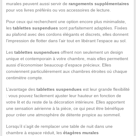
murales peuvent aussi servir de
rangements supplémentaires
pour vos livres préférés ou vos accessoires de lecture.
Pour ceux qui recherchent une option encore plus minimaliste,
les
tablettes suspendues
sont parfaitement adaptées. Fixées
au plafond avec des cordons élégants et discrets, elles donnent
l’impression de flotter dans l’air tout en libérant l’espace au sol.
Les
tablettes suspendues
offrent non seulement un design
unique et contemporain à votre chambre, mais elles permettent
aussi d’économiser beaucoup d’espace précieux. Elles
conviennent particulièrement aux chambres étroites où chaque
centimètre compte.
L’avantage des
tablettes suspendues
est leur grande flexibilité
: vous pouvez facilement ajuster leur hauteur en fonction de
votre lit et du reste de la décoration intérieure. Elles apportent
une sensation aérienne à la pièce, ce qui peut être bénéfique
pour créer une atmosphère de détente propice au sommeil.
Lorsqu’il s’agit de remplacer une table de nuit dans une
chambre à espace réduit, les
étagères murales