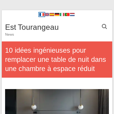
Est Tourangeau
News
10 idées ingénieuses pour
remplacer une table de nuit dans
une chambre à espace réduit