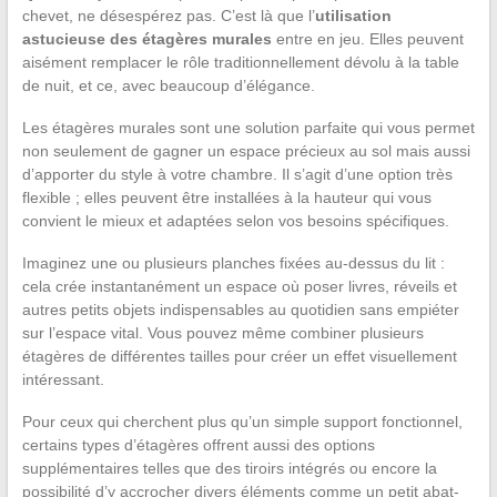
chevet, ne désespérez pas. C’est là que l’
utilisation
astucieuse des étagères murales
entre en jeu. Elles peuvent
aisément remplacer le rôle traditionnellement dévolu à la table
de nuit, et ce, avec beaucoup d’élégance.
Les étagères murales sont une solution parfaite qui vous permet
non seulement de gagner un espace précieux au sol mais aussi
d’apporter du style à votre chambre. Il s’agit d’une option très
flexible ; elles peuvent être installées à la hauteur qui vous
convient le mieux et adaptées selon vos besoins spécifiques.
Imaginez une ou plusieurs planches fixées au-dessus du lit :
cela crée instantanément un espace où poser livres, réveils et
autres petits objets indispensables au quotidien sans empiéter
sur l’espace vital. Vous pouvez même combiner plusieurs
étagères de différentes tailles pour créer un effet visuellement
intéressant.
Pour ceux qui cherchent plus qu’un simple support fonctionnel,
certains types d’étagères offrent aussi des options
supplémentaires telles que des tiroirs intégrés ou encore la
possibilité d’y accrocher divers éléments comme un petit abat-