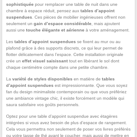
sophistiquée
pour remplacer une table de nuit dans une
chambre à espace réduit, pensez aux
tables d’appoint
suspendues
. Ces pièces de mobilier ingénieuses offrent non
seulement un
gain d’espace considérable
, mais ajoutent
aussi une
touche élégante et aérienne
à votre aménagement.
Les
tables d’appoint suspendues
se fixent au mur ou au
plafond grâce à des supports discrets, ce qui leur permet de
flotter délicatement dans l’espace. Cette installation originale
crée un
effet visuel saisissant
tout en libérant le sol dont
chaque centimètre compte dans une petite chambre.
La
variété de styles disponibles
en matière de
tables
d’appoint suspendues
est impressionnante. Que vous soyez
fan du design minimaliste contemporain ou que vous préfériez
une ambiance vintage chic, il existe forcément un modèle qui
saura satisfaire vos goûts personnels.
Optez pour une table d’appoint suspendue avec étagères
intégrées si vous avez besoin de plus d’espace de rangement.
Cela vous permettra non seulement de poser vos livres préférés
ou votre tasse de thé avant le coucher, mais aussi de mettre en