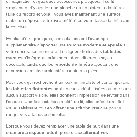
d’imagination et quelques accessoires pratiques. Il suffit
simplement d’y ajouter une planche ou un plateau adapté à la
taille du rebord et voilà ! Vous avez maintenant une surface
stable où déposer votre livre préféré ou votre tasse de thé avant
le coucher.
En plus d’être pratiques, ces solutions ont l’avantage
supplémentaire d’apporter une
touche moderne et épurée
à
votre décoration intérieure. Les lignes droites des
tablettes
murales
s’intègrent parfaitement dans différents styles
décoratifs tandis que les
rebords de fenêtre
ajoutent une
dimension architecturale intéressante à la pièce.
Pour ceux qui recherchent un look minimaliste et contemporain,
les
tablettes flottantes
sont un choix idéal. Fixées au mur sans
aucun support visible, elles donnent l’impression de léviter dans
l’espace. Une fois installées à côté du lit, elles créent un effet
visuel saisissant tout en offrant une solution pratique pour y
ranger vos affaires essentielles.
Lorsque vous devez remplacer une table de nuit dans une
chambre à espace réduit
, pensez aux
alternatives