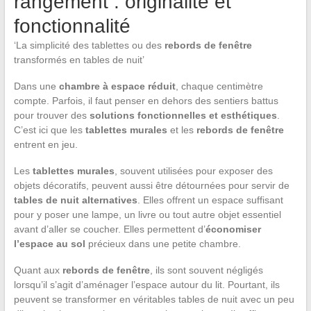
rangement : originalité et
fonctionnalité
‘La simplicité des tablettes ou des
rebords de fenêtre
transformés en tables de nuit’
Dans une
chambre à espace réduit
, chaque centimètre
compte. Parfois, il faut penser en dehors des sentiers battus
pour trouver des
solutions fonctionnelles et esthétiques
.
C’est ici que les
tablettes murales
et les
rebords de fenêtre
entrent en jeu.
Les
tablettes murales
, souvent utilisées pour exposer des
objets décoratifs, peuvent aussi être détournées pour servir de
tables de nuit alternatives
. Elles offrent un espace suffisant
pour y poser une lampe, un livre ou tout autre objet essentiel
avant d’aller se coucher. Elles permettent d’
économiser
l’espace au sol
précieux dans une petite chambre.
Quant aux
rebords de fenêtre
, ils sont souvent négligés
lorsqu’il s’agit d’aménager l’espace autour du lit. Pourtant, ils
peuvent se transformer en véritables tables de nuit avec un peu