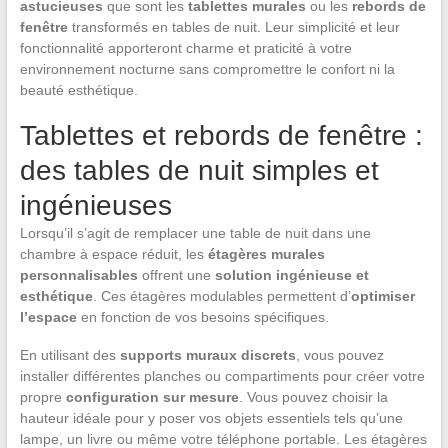
astucieuses
que sont les
tablettes murales
ou les
rebords de
fenêtre
transformés en tables de nuit. Leur simplicité et leur
fonctionnalité apporteront charme et praticité à votre
environnement nocturne sans compromettre le confort ni la
beauté esthétique.
Tablettes et rebords de fenêtre :
des tables de nuit simples et
ingénieuses
Lorsqu’il s’agit de remplacer une table de nuit dans une
chambre à espace réduit, les
étagères murales
personnalisables
offrent une
solution ingénieuse et
esthétique
. Ces étagères modulables permettent d’
optimiser
l’espace
en fonction de vos besoins spécifiques.
En utilisant des
supports muraux discrets
, vous pouvez
installer différentes planches ou compartiments pour créer votre
propre
configuration sur mesure
. Vous pouvez choisir la
hauteur idéale pour y poser vos objets essentiels tels qu’une
lampe, un livre ou même votre téléphone portable. Les étagères