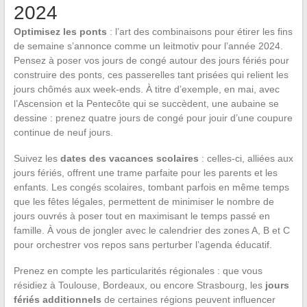
2024
Optimisez les ponts
: l’art des combinaisons pour étirer les fins
de semaine s’annonce comme un leitmotiv pour l’année 2024.
Pensez à poser vos jours de congé autour des jours fériés pour
construire des ponts, ces passerelles tant prisées qui relient les
jours chômés aux week-ends. À titre d’exemple, en mai, avec
l’Ascension et la Pentecôte qui se succèdent, une aubaine se
dessine : prenez quatre jours de congé pour jouir d’une coupure
continue de neuf jours.
Suivez les
dates des vacances scolaires
: celles-ci, alliées aux
jours fériés, offrent une trame parfaite pour les parents et les
enfants. Les congés scolaires, tombant parfois en même temps
que les fêtes légales, permettent de minimiser le nombre de
jours ouvrés à poser tout en maximisant le temps passé en
famille. À vous de jongler avec le calendrier des zones A, B et C
pour orchestrer vos repos sans perturber l’agenda éducatif.
Prenez en compte les particularités régionales : que vous
résidiez à Toulouse, Bordeaux, ou encore Strasbourg, les
jours
fériés additionnels
de certaines régions peuvent influencer