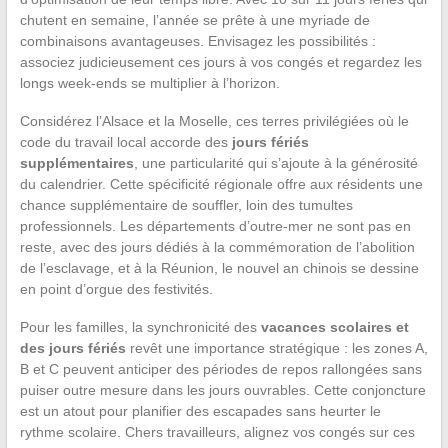
chutent en semaine, l’année se prête à une myriade de
combinaisons avantageuses. Envisagez les possibilités :
associez judicieusement ces jours à vos congés et regardez les
longs week-ends se multiplier à l’horizon.
Considérez l’Alsace et la Moselle, ces terres privilégiées où le
code du travail local accorde des
jours fériés
supplémentaires
, une particularité qui s’ajoute à la générosité
du calendrier. Cette spécificité régionale offre aux résidents une
chance supplémentaire de souffler, loin des tumultes
professionnels. Les départements d’outre-mer ne sont pas en
reste, avec des jours dédiés à la commémoration de l’abolition
de l’esclavage, et à la Réunion, le nouvel an chinois se dessine
en point d’orgue des festivités.
Pour les familles, la synchronicité des
vacances scolaires et
des jours fériés
revêt une importance stratégique : les zones A,
B et C peuvent anticiper des périodes de repos rallongées sans
puiser outre mesure dans les jours ouvrables. Cette conjoncture
est un atout pour planifier des escapades sans heurter le
rythme scolaire. Chers travailleurs, alignez vos congés sur ces