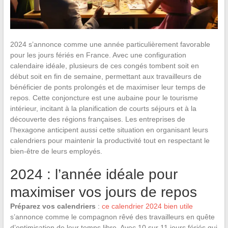
2024 s’annonce comme une année particulièrement favorable
pour les jours fériés en France. Avec une configuration
calendaire idéale, plusieurs de ces congés tombent soit en
début soit en fin de semaine, permettant aux travailleurs de
bénéficier de ponts prolongés et de maximiser leur temps de
repos. Cette conjoncture est une aubaine pour le tourisme
intérieur, incitant à la planification de courts séjours et à la
découverte des régions françaises. Les entreprises de
l’hexagone anticipent aussi cette situation en organisant leurs
calendriers pour maintenir la productivité tout en respectant le
bien-être de leurs employés.
2024 : l’année idéale pour
maximiser vos jours de repos
Préparez vos calendriers
:
ce calendrier 2024 bien utile
s’annonce comme le compagnon rêvé des travailleurs en quête
d’optimisation de leur temps libre. Avec 10 sur 11 jours fériés qui