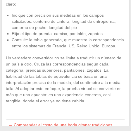
claro:
Indique con precisión sus medidas en los campos
solicitados: contorno de cintura, longitud de entrepierna,
contorno de pecho, longitud del pie.
Elija el tipo de prenda: camisa, pantalón, zapatos…
Consulte la tabla generada, que muestra la correspondencia
entre los sistemas de Francia, US, Reino Unido, Europa.
Un verdadero convertidor no se limita a traducir un número de
un país a otro. Cruza las correspondencias según cada
categoría: prendas superiores, pantalones, zapatos. La
fiabilidad de las tablas de equivalencia se basa en una
interpretación precisa de la medida, del centímetro a la media
talla. Al adoptar este enfoque, la prueba virtual se convierte en
más que una apuesta: es una experiencia concreta, casi
tangible, donde el error ya no tiene cabida.
←
Comprender el costo de una boda gitana: tradiciones,