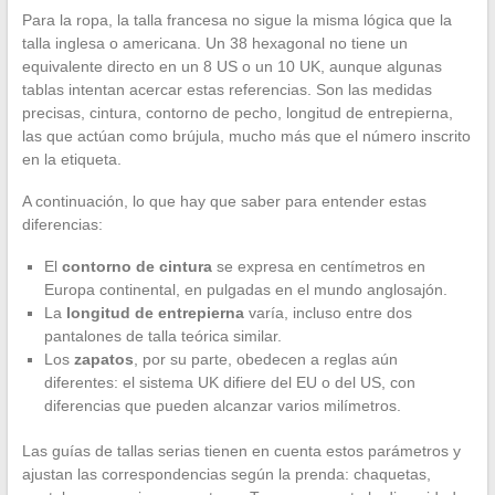
Para la ropa, la talla francesa no sigue la misma lógica que la
talla inglesa o americana. Un 38 hexagonal no tiene un
equivalente directo en un 8 US o un 10 UK, aunque algunas
tablas intentan acercar estas referencias. Son las medidas
precisas, cintura, contorno de pecho, longitud de entrepierna,
las que actúan como brújula, mucho más que el número inscrito
en la etiqueta.
A continuación, lo que hay que saber para entender estas
diferencias:
El
contorno de cintura
se expresa en centímetros en
Europa continental, en pulgadas en el mundo anglosajón.
La
longitud de entrepierna
varía, incluso entre dos
pantalones de talla teórica similar.
Los
zapatos
, por su parte, obedecen a reglas aún
diferentes: el sistema UK difiere del EU o del US, con
diferencias que pueden alcanzar varios milímetros.
Las guías de tallas serias tienen en cuenta estos parámetros y
ajustan las correspondencias según la prenda: chaquetas,