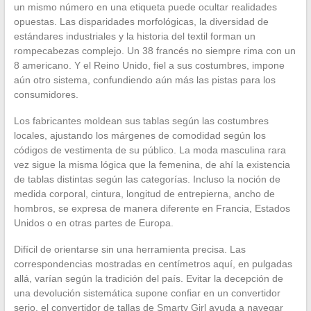
un mismo número en una etiqueta puede ocultar realidades
opuestas. Las disparidades morfológicas, la diversidad de
estándares industriales y la historia del textil forman un
rompecabezas complejo. Un 38 francés no siempre rima con un
8 americano. Y el Reino Unido, fiel a sus costumbres, impone
aún otro sistema, confundiendo aún más las pistas para los
consumidores.
Los fabricantes moldean sus tablas según las costumbres
locales, ajustando los márgenes de comodidad según los
códigos de vestimenta de su público. La moda masculina rara
vez sigue la misma lógica que la femenina, de ahí la existencia
de tablas distintas según las categorías. Incluso la noción de
medida corporal, cintura, longitud de entrepierna, ancho de
hombros, se expresa de manera diferente en Francia, Estados
Unidos o en otras partes de Europa.
Difícil de orientarse sin una herramienta precisa. Las
correspondencias mostradas en centímetros aquí, en pulgadas
allá, varían según la tradición del país. Evitar la decepción de
una devolución sistemática supone confiar en un convertidor
serio. el convertidor de tallas de Smarty Girl ayuda a navegar