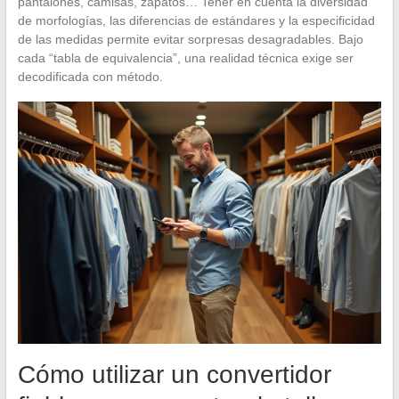
pantalones, camisas, zapatos… Tener en cuenta la diversidad
de morfologías, las diferencias de estándares y la especificidad
de las medidas permite evitar sorpresas desagradables. Bajo
cada “tabla de equivalencia”, una realidad técnica exige ser
decodificada con método.
Cómo utilizar un convertidor