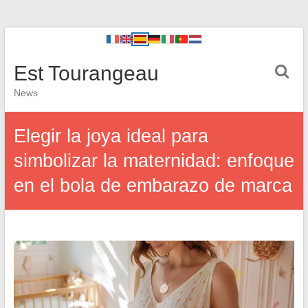
Est Tourangeau
News
Elegir la joya ideal para
simbolizar la maternidad: enfoque
en el bola de embarazo de marca