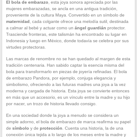
El bola de embarazo
, esta joya sonora apreciada por las
mujeres embarazadas, se ancla en una antigua tradición,
proveniente de la cultura Maya. Convertido en un símbolo de
maternidad
, cada colgante ofrece una melodía sutil, destinada
a calmar al bebé y actuar como un
ángel guardián
protector.
Trasciende fronteras, este talismán ha encontrado su lugar en
Indonesia y luego en México, donde todavía se celebra por sus
virtudes protectoras.
Las marcas de renombre no se han quedado al margen de esta
tradición centenaria. Han sabido captar la esencia misma del
bola para transformarlo en piezas de joyería refinadas. El bola
de embarazo Pandora, por ejemplo, conjuga elegancia y
simbolismo, ofreciendo a las futuras madres una joya a la vez
moderna y cargada de historia. Esta joya se convierte entonces
en más que un accesorio, es un vínculo entre la madre y su hijo
por nacer, un trozo de historia llevado consigo.
En una sociedad donde la joya a menudo se considera un
simple adorno, el bola de embarazo de marca reafirma su papel
de
símbolo
y de
protección
. Cuenta una historia, la de una
conexión única tejida a lo largo de los meses entre la madre y