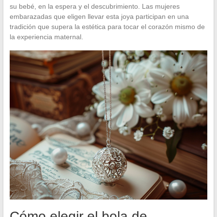
su bebé, en la espera y el descubrimiento. Las mujeres
embarazadas que eligen llevar esta joya participan en una
tradición que supera la estética para tocar el corazón mismo de
la experiencia maternal.
Cómo elegir el bola de