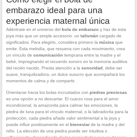
embarazo ideal para una
experiencia maternal única
Adéntrate en el universo del
bola de embarazo
y haz de esta
joya más que un simple accesorio: un
talismán
cargado de
significados. Para elegirlo, considera primero la
música
que
emite. Esta melodía, que resuena con cada movimiento, crea
un vínculo de
comunicación
temprana entre la madre y el
bebé, impregnando el recuerdo sonoro en la memoria auditiva
del recién nacido. Presta atención a la
sonoridad
, debe ser
suave, tranquilizadora, un dulce susurro que acompañará los
momentos de calma y de compartir.
Orientarse hacia los bolas incrustados con
piedras preciosas
es una opción a no descartar. El cuarzo rosa para el amor
incondicional, la amazonita para calmar las emociones, la
piedra de luna para el vínculo maternal, o la labradorita para la
protección, cada piedra añade valor sentimental a la joya y
puede influir positivamente en el
bienestar
de la madre y del
niño. La elección de una piedra puede ser intuitiva o