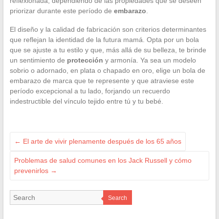
reflexionada, dependiendo de las propiedades que se deseen
priorizar durante este período de
embarazo
.
El diseño y la calidad de fabricación son criterios determinantes
que reflejan la identidad de la futura mamá. Opta por un bola
que se ajuste a tu estilo y que, más allá de su belleza, te brinde
un sentimiento de
protección
y armonía. Ya sea un modelo
sobrio o adornado, en plata o chapado en oro, elige un bola de
embarazo de marca que te represente y que atraviese este
período excepcional a tu lado, forjando un recuerdo
indestructible del vínculo tejido entre tú y tu bebé.
←
El arte de vivir plenamente después de los 65 años
Problemas de salud comunes en los Jack Russell y cómo
prevenirlos
→
Search