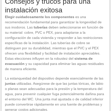
Consejos y trucos para una
instalación exitosa
Elegir cuidadosamente los componentes
es una
recomendación fundamental para garantizar la longevidad de
sus inodoros. Las
tuberías
deben seleccionarse en función de
su material: cobre, PVC o PEX, para adaptarse a la
configuración de cada vivienda y responder a las restricciones
específicas de la instalación. Las tuberías de cobre se
distinguen por su durabilidad, mientras que el PVC y el PEX
ofrecen una flexibilidad y facilidad de instalación apreciables.
Estas elecciones influyen en la robustez del
sistema de
evacuación
y su capacidad para eliminar las aguas residuales
de manera eficiente.
La estanqueidad del dispositivo depende esencialmente de las
juntas
utilizadas. Asegúrese de que las juntas tóricas, de labio
o planas sean adecuadas para la presión y la temperatura del
agua, para prevenir cualquier fuga potencialmente dañina para
el entorno del WC. Una junta mal ajustada o de calidad inferior
puede convertirse rápidamente en una fuente de problemas y
generar costos adicionales.