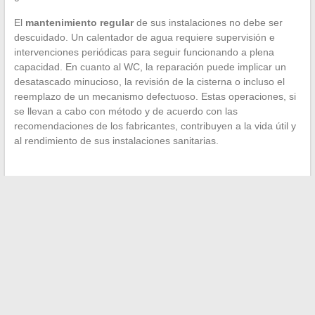
El
mantenimiento regular
de sus instalaciones no debe ser
descuidado. Un calentador de agua requiere supervisión e
intervenciones periódicas para seguir funcionando a plena
capacidad. En cuanto al WC, la reparación puede implicar un
desatascado minucioso, la revisión de la cisterna o incluso el
reemplazo de un mecanismo defectuoso. Estas operaciones, si
se llevan a cabo con método y de acuerdo con las
recomendaciones de los fabricantes, contribuyen a la vida útil y
al rendimiento de sus instalaciones sanitarias.
←
Cómo mantener el equilibrio químico de su piscina:
consejos y trucos
Prepárese para su primera consulta con un dermatólogo: Lo
que debe esperar
→
Search