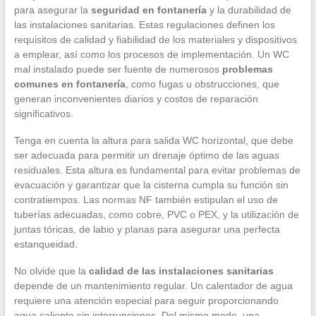
para asegurar la
seguridad en fontanería
y la durabilidad de
las instalaciones sanitarias. Estas regulaciones definen los
requisitos de calidad y fiabilidad de los materiales y dispositivos
a emplear, así como los procesos de implementación. Un WC
mal instalado puede ser fuente de numerosos
problemas
comunes en fontanería
, como fugas u obstrucciones, que
generan inconvenientes diarios y costos de reparación
significativos.
Tenga en cuenta la altura para salida WC horizontal, que debe
ser adecuada para permitir un drenaje óptimo de las aguas
residuales. Esta altura es fundamental para evitar problemas de
evacuación y garantizar que la cisterna cumpla su función sin
contratiempos. Las normas NF también estipulan el uso de
tuberías adecuadas, como cobre, PVC o PEX, y la utilización de
juntas tóricas, de labio y planas para asegurar una perfecta
estanqueidad.
No olvide que la
calidad de las instalaciones sanitarias
depende de un mantenimiento regular. Un calentador de agua
requiere una atención especial para seguir proporcionando
agua caliente sin interrupciones. Del mismo modo, una