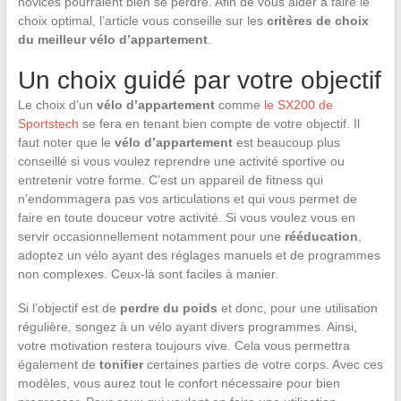
novices pourraient bien se perdre. Afin de vous aider à faire le
choix optimal, l’article vous conseille sur les
critères de choix
du meilleur vélo d’appartement
.
Un choix guidé par votre objectif
Le choix d’un
vélo d’appartement
comme
le SX200 de
Sportstech
se fera en tenant bien compte de votre objectif. Il
faut noter que le
vélo d’appartement
est beaucoup plus
conseillé si vous voulez reprendre une activité sportive ou
entretenir votre forme. C’est un appareil de fitness qui
n’endommagera pas vos articulations et qui vous permet de
faire en toute douceur votre activité. Si vous voulez vous en
servir occasionnellement notamment pour une
rééducation
,
adoptez un vélo ayant des réglages manuels et de programmes
non complexes. Ceux-là sont faciles à manier.
Si l’objectif est de
perdre du poids
et donc, pour une utilisation
régulière, songez à un vélo ayant divers programmes. Ainsi,
votre motivation restera toujours vive. Cela vous permettra
également de
tonifier
certaines parties de votre corps. Avec ces
modèles, vous aurez tout le confort nécessaire pour bien