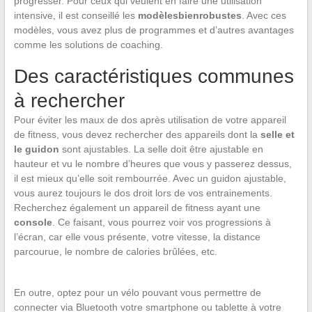
progresser. Pour ceux qui veulent en faire une utilisation
intensive, il est conseillé les
modèles
bien
robustes
. Avec ces
modèles, vous avez plus de programmes et d’autres avantages
comme les solutions de coaching.
Des caractéristiques communes
à rechercher
Pour éviter les maux de dos après utilisation de votre appareil
de fitness, vous devez rechercher des appareils dont la
selle et
le guidon
sont ajustables. La selle doit être ajustable en
hauteur et vu le nombre d’heures que vous y passerez dessus,
il est mieux qu’elle soit rembourrée. Avec un guidon ajustable,
vous aurez toujours le dos droit lors de vos entrainements.
Recherchez également un appareil de fitness ayant une
console
. Ce faisant, vous pourrez voir vos progressions à
l’écran, car elle vous présente, votre vitesse, la distance
parcourue, le nombre de calories brûlées, etc.
En outre, optez pour un vélo pouvant vous permettre de
connecter via Bluetooth votre smartphone ou tablette à votre