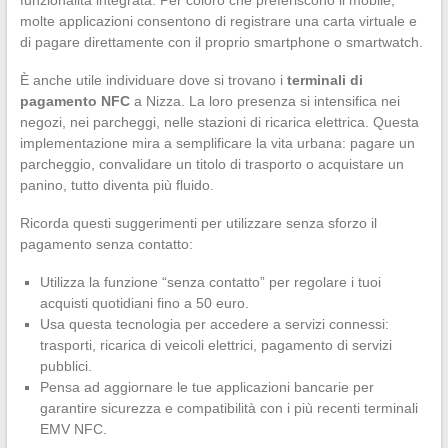
funzionalità integrata. Per coloro che preferiscono il mobile,
molte applicazioni consentono di registrare una carta virtuale e
di pagare direttamente con il proprio smartphone o smartwatch.
È anche utile individuare dove si trovano i
terminali di
pagamento NFC
a Nizza. La loro presenza si intensifica nei
negozi, nei parcheggi, nelle stazioni di ricarica elettrica. Questa
implementazione mira a semplificare la vita urbana: pagare un
parcheggio, convalidare un titolo di trasporto o acquistare un
panino, tutto diventa più fluido.
Ricorda questi suggerimenti per utilizzare senza sforzo il
pagamento senza contatto:
Utilizza la funzione “senza contatto” per regolare i tuoi
acquisti quotidiani fino a 50 euro.
Usa questa tecnologia per accedere a servizi connessi:
trasporti, ricarica di veicoli elettrici, pagamento di servizi
pubblici.
Pensa ad aggiornare le tue applicazioni bancarie per
garantire sicurezza e compatibilità con i più recenti terminali
EMV NFC.