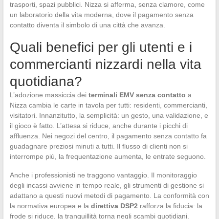
trasporti, spazi pubblici. Nizza si afferma, senza clamore, come
un laboratorio della vita moderna, dove il pagamento senza
contatto diventa il simbolo di una città che avanza.
Quali benefici per gli utenti e i
commercianti nizzardi nella vita
quotidiana?
L’adozione massiccia dei
terminali EMV senza contatto
a
Nizza cambia le carte in tavola per tutti: residenti, commercianti,
visitatori. Innanzitutto, la semplicità: un gesto, una validazione, e
il gioco è fatto. L’attesa si riduce, anche durante i picchi di
affluenza. Nei negozi del centro, il pagamento senza contatto fa
guadagnare preziosi minuti a tutti. Il flusso di clienti non si
interrompe più, la frequentazione aumenta, le entrate seguono.
Anche i professionisti ne traggono vantaggio. Il monitoraggio
degli incassi avviene in tempo reale, gli strumenti di gestione si
adattano a questi nuovi metodi di pagamento. La conformità con
la normativa europea e la
direttiva DSP2
rafforza la fiducia: la
frode si riduce, la tranquillità torna negli scambi quotidiani.