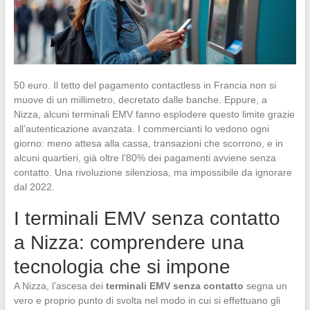
50 euro. Il tetto del pagamento contactless in Francia non si
muove di un millimetro, decretato dalle banche. Eppure, a
Nizza, alcuni terminali EMV fanno esplodere questo limite grazie
all’autenticazione avanzata. I commercianti lo vedono ogni
giorno: meno attesa alla cassa, transazioni che scorrono, e in
alcuni quartieri, già oltre l’80% dei pagamenti avviene senza
contatto. Una rivoluzione silenziosa, ma impossibile da ignorare
dal 2022.
I terminali EMV senza contatto
a Nizza: comprendere una
tecnologia che si impone
A Nizza, l’ascesa dei
terminali EMV senza contatto
segna un
vero e proprio punto di svolta nel modo in cui si effettuano gli