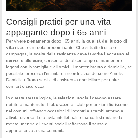
Consigli pratici per una vita
appagante dopo i 65 anni
Per vivere pienamente dopo i 65 anni, la
qualità del luogo di
vita
riveste un ruolo predominante. Che si tratti di città o
campagna, la scelta della residenza deve favorire
l’accesso ai
servizi
e alle
cure
, consentendo al contempo di mantenere
legami con la famiglia e gli amici. Il mantenimento a domicilio, se
possibile, preserva l’intimità e i ricordi; aziende come Amelis
Domicile offrono servizi di assistenza domiciliare per unire
comfort e sicurezza.
In questa stessa logica, le
relazioni sociali
devono essere
nutrite e mantenute. I
laboratori
e i club per anziani fioriscono
nei comuni, offrendo occasioni di incontri e scambi attorno a
attività diverse. Le attività intellettuali o manuali stimolano la
mente, mentre gli eventi sociali rafforzano il senso di
appartenenza a una comunità.