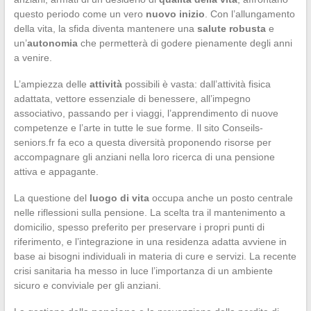
questo periodo come un vero
nuovo inizio
. Con l’allungamento
della vita, la sfida diventa mantenere una
salute robusta
e
un’
autonomia
che permetterà di godere pienamente degli anni
a venire.
L’ampiezza delle
attività
possibili è vasta: dall’attività fisica
adattata, vettore essenziale di benessere, all’impegno
associativo, passando per i viaggi, l’apprendimento di nuove
competenze e l’arte in tutte le sue forme. Il sito Conseils-
seniors.fr fa eco a questa diversità proponendo risorse per
accompagnare gli anziani nella loro ricerca di una pensione
attiva e appagante.
La questione del
luogo di vita
occupa anche un posto centrale
nelle riflessioni sulla pensione. La scelta tra il mantenimento a
domicilio, spesso preferito per preservare i propri punti di
riferimento, e l’integrazione in una residenza adatta avviene in
base ai bisogni individuali in materia di cure e servizi. La recente
crisi sanitaria ha messo in luce l’importanza di un ambiente
sicuro e conviviale per gli anziani.