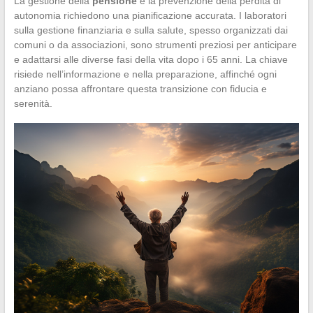
La gestione della
pensione
e la prevenzione della perdita di
autonomia richiedono una pianificazione accurata. I laboratori
sulla gestione finanziaria e sulla salute, spesso organizzati dai
comuni o da associazioni, sono strumenti preziosi per anticipare
e adattarsi alle diverse fasi della vita dopo i 65 anni. La chiave
risiede nell’informazione e nella preparazione, affinché ogni
anziano possa affrontare questa transizione con fiducia e
serenità.