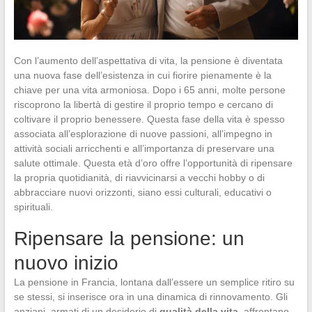
Con l’aumento dell’aspettativa di vita, la pensione è diventata
una nuova fase dell’esistenza in cui fiorire pienamente è la
chiave per una vita armoniosa. Dopo i 65 anni, molte persone
riscoprono la libertà di gestire il proprio tempo e cercano di
coltivare il proprio benessere. Questa fase della vita è spesso
associata all’esplorazione di nuove passioni, all’impegno in
attività sociali arricchenti e all’importanza di preservare una
salute ottimale. Questa età d’oro offre l’opportunità di ripensare
la propria quotidianità, di riavvicinarsi a vecchi hobby o di
abbracciare nuovi orizzonti, siano essi culturali, educativi o
spirituali.
Ripensare la pensione: un
nuovo inizio
La pensione in Francia, lontana dall’essere un semplice ritiro su
se stessi, si inserisce ora in una dinamica di rinnovamento. Gli
anziani, armati di un desiderio di
qualità della vita
, affrontano