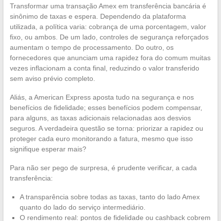
Transformar uma transação Amex em transferência bancária é
sinônimo de taxas e espera. Dependendo da plataforma
utilizada, a política varia: cobrança de uma porcentagem, valor
fixo, ou ambos. De um lado, controles de segurança reforçados
aumentam o tempo de processamento. Do outro, os
fornecedores que anunciam uma rapidez fora do comum muitas
vezes inflacionam a conta final, reduzindo o valor transferido
sem aviso prévio completo.
Aliás, a American Express aposta tudo na segurança e nos
benefícios de fidelidade; esses benefícios podem compensar,
para alguns, as taxas adicionais relacionadas aos desvios
seguros. A verdadeira questão se torna: priorizar a rapidez ou
proteger cada euro monitorando a fatura, mesmo que isso
signifique esperar mais?
Para não ser pego de surpresa, é prudente verificar, a cada
transferência:
A transparência sobre todas as taxas, tanto do lado Amex
quanto do lado do serviço intermediário.
O rendimento real: pontos de fidelidade ou cashback cobrem