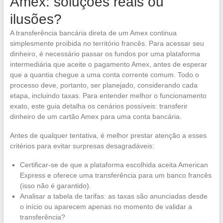
Amex: soluções reais ou
ilusões?
A transferência bancária direta de um Amex continua
simplesmente proibida no território francês. Para acessar seu
dinheiro, é necessário passar os fundos por uma plataforma
intermediária que aceite o pagamento Amex, antes de esperar
que a quantia chegue a uma conta corrente comum. Todo o
processo deve, portanto, ser planejado, considerando cada
etapa, incluindo taxas. Para entender melhor o funcionamento
exato, este guia detalha os cenários possíveis: transferir
dinheiro de um cartão Amex para uma conta bancária.
Antes de qualquer tentativa, é melhor prestar atenção a esses
critérios para evitar surpresas desagradáveis:
Certificar-se de que a plataforma escolhida aceita American
Express e oferece uma transferência para um banco francês
(isso não é garantido).
Analisar a tabela de tarifas: as taxas são anunciadas desde
o início ou aparecem apenas no momento de validar a
transferência?