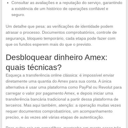
Consultar as avaliações e a reputação do serviço, garantindo
a existência de um histórico de operações confiável e
seguro.
Um detalhe que pesa: as verificações de identidade podem
atrasar o processo. Documentos comprobatórios, controle de
segurança, bloqueio temporário, cada etapa pode fazer com
que os fundos esperem mais do que o previsto.
Desbloquear dinheiro Amex:
quais técnicas?
Esqueça a transferência online clássica: é impossível enviar
diretamente uma quantia do Amex para sua conta. A única
alternativa é usar uma plataforma como PayPal ou Revolut para
carregar o valor por pagamento Amex, e depois iniciar uma
transferência bancária tradicional a partir dessa plataforma de
terceiros. Mas aqui também, atenção: a operação muitas vezes
requer documentos comprobatórios, um acompanhamento
preciso, e às vezes até várias etapas de autenticação.
Para evitar cair em armadilhas, mantenha em mente esses três