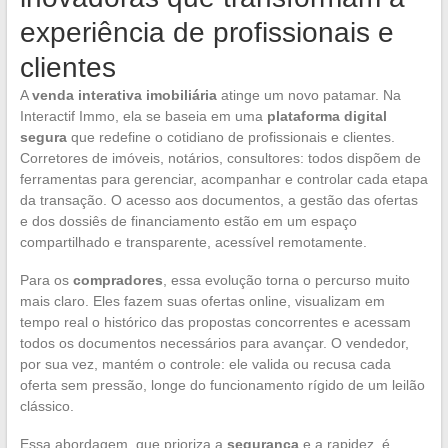
experiência de profissionais e
clientes
A
venda interativa imobiliária
atinge um novo patamar. Na
Interactif Immo, ela se baseia em uma
plataforma digital
segura
que redefine o cotidiano de profissionais e clientes.
Corretores de imóveis, notários, consultores: todos dispõem de
ferramentas para gerenciar, acompanhar e controlar cada etapa
da transação. O acesso aos documentos, a gestão das ofertas
e dos dossiês de financiamento estão em um espaço
compartilhado e transparente, acessível remotamente.
Para os
compradores
, essa evolução torna o percurso muito
mais claro. Eles fazem suas ofertas online, visualizam em
tempo real o histórico das propostas concorrentes e acessam
todos os documentos necessários para avançar. O vendedor,
por sua vez, mantém o controle: ele valida ou recusa cada
oferta sem pressão, longe do funcionamento rígido de um leilão
clássico.
Essa abordagem, que prioriza a
segurança
e a rapidez, é