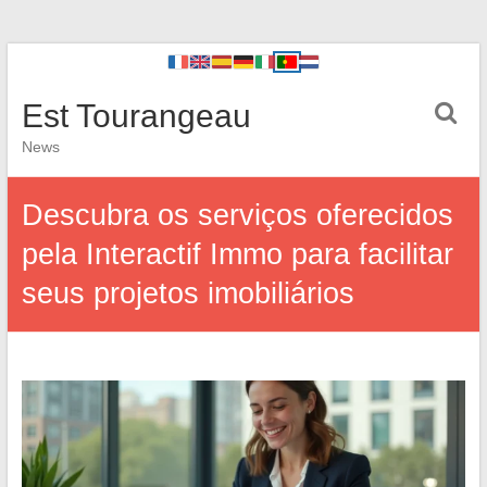
Est Tourangeau
News
Descubra os serviços oferecidos
pela Interactif Immo para facilitar
seus projetos imobiliários