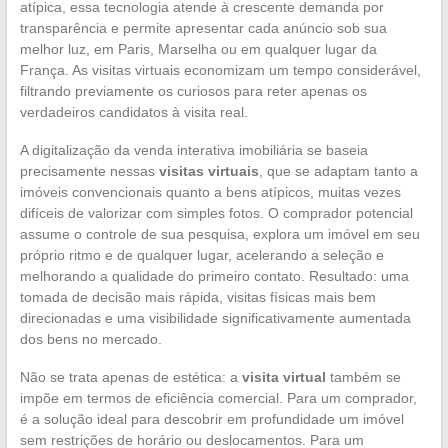
atípica, essa tecnologia atende à crescente demanda por
transparência e permite apresentar cada anúncio sob sua
melhor luz, em Paris, Marselha ou em qualquer lugar da
França. As visitas virtuais economizam um tempo considerável,
filtrando previamente os curiosos para reter apenas os
verdadeiros candidatos à visita real.
A digitalização da venda interativa imobiliária se baseia
precisamente nessas
visitas virtuais
, que se adaptam tanto a
imóveis convencionais quanto a bens atípicos, muitas vezes
difíceis de valorizar com simples fotos. O comprador potencial
assume o controle de sua pesquisa, explora um imóvel em seu
próprio ritmo e de qualquer lugar, acelerando a seleção e
melhorando a qualidade do primeiro contato. Resultado: uma
tomada de decisão mais rápida, visitas físicas mais bem
direcionadas e uma visibilidade significativamente aumentada
dos bens no mercado.
Não se trata apenas de estética: a
visita virtual
também se
impõe em termos de eficiência comercial. Para um comprador,
é a solução ideal para descobrir em profundidade um imóvel
sem restrições de horário ou deslocamentos. Para um