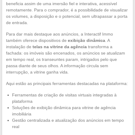
beneficia assim de uma imersão fiel e interativa, acessível
remotamente. Para o comprador, é a possibilidade de visualizar
os volumes, a disposição e o potencial, sem ultrapassar a porta
de entrada.
Para dar mais destaque aos anúncios, a Interactif Immo
também oferece dispositivos de
exibição dinâmica
. A
instalação de
telas na vitrine da agência
transforma a
fachada: os imóveis são encenados, os anúncios se atualizam
em tempo real, os transeuntes param, intrigados pelo que
passa diante de seus olhos. A informação circula sem
interrupção, a vitrine ganha vida.
Aqui estão as principais ferramentas destacadas na plataforma:
Ferramentas de criação de visitas virtuais integradas à
plataforma
Soluções de exibição dinâmica para vitrine de agência
imobiliária
Gestão centralizada e atualização dos anúncios em tempo
real