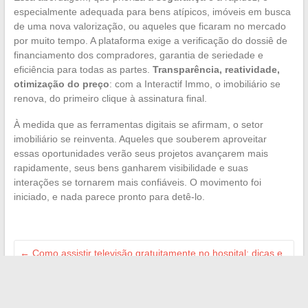
especialmente adequada para bens atípicos, imóveis em busca
de uma nova valorização, ou aqueles que ficaram no mercado
por muito tempo. A plataforma exige a verificação do dossiê de
financiamento dos compradores, garantia de seriedade e
eficiência para todas as partes.
Transparência, reatividade,
otimização do preço
: com a Interactif Immo, o imobiliário se
renova, do primeiro clique à assinatura final.
À medida que as ferramentas digitais se afirmam, o setor
imobiliário se reinventa. Aqueles que souberem aproveitar
essas oportunidades verão seus projetos avançarem mais
rapidamente, seus bens ganharem visibilidade e suas
interações se tornarem mais confiáveis. O movimento foi
iniciado, e nada parece pronto para detê-lo.
←
Como assistir televisão gratuitamente no hospital: dicas e
conselhos práticos
A atualidade sob outra perspectiva: análise das informações