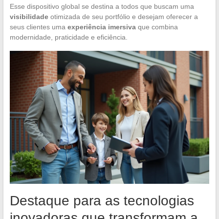
Esse dispositivo global se destina a todos que buscam uma
visibilidade
otimizada de seu portfólio e desejam oferecer a
seus clientes uma
experiência imersiva
que combina
modernidade, praticidade e eficiência.
Destaque para as tecnologias
inovadoras que transformam a