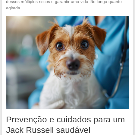
desses múltiplos riscos e garantir uma vida tão longa quanto
agitada.
Prevenção e cuidados para um
Jack Russell saudável