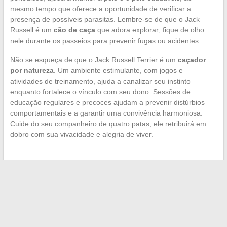
mesmo tempo que oferece a oportunidade de verificar a
presença de possíveis parasitas. Lembre-se de que o Jack
Russell é um
cão de caça
que adora explorar; fique de olho
nele durante os passeios para prevenir fugas ou acidentes.
Não se esqueça de que o Jack Russell Terrier é um
caçador
por natureza
. Um ambiente estimulante, com jogos e
atividades de treinamento, ajuda a canalizar seu instinto
enquanto fortalece o vínculo com seu dono. Sessões de
educação regulares e precoces ajudam a prevenir distúrbios
comportamentais e a garantir uma convivência harmoniosa.
Cuide do seu companheiro de quatro patas; ele retribuirá em
dobro com sua vivacidade e alegria de viver.
←
Escolhendo a joia ideal para simbolizar a maternidade:
foco no bola de gravidez de marca
Como manter o equilíbrio químico da sua piscina: dicas e
truques
→