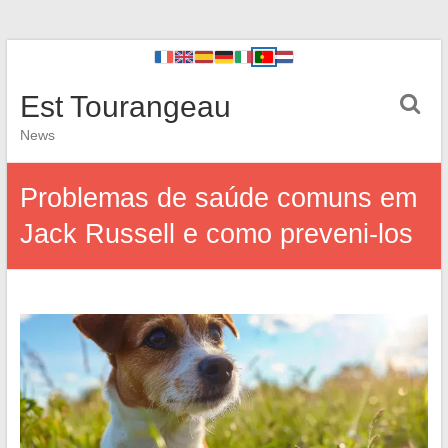
Est Tourangeau
News
Problemas de saúde comuns em
Jack Russell e como preveni-los