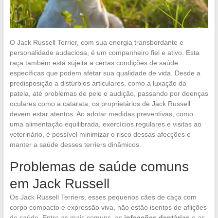
O Jack Russell Terrier, com sua energia transbordante e
personalidade audaciosa, é um companheiro fiel e ativo. Esta
raça também está sujeita a certas condições de saúde
específicas que podem afetar sua qualidade de vida. Desde a
predisposição a distúrbios articulares, como a luxação da
patela, até problemas de pele e audição, passando por doenças
oculares como a catarata, os proprietários de Jack Russell
devem estar atentos. Ao adotar medidas preventivas, como
uma alimentação equilibrada, exercícios regulares e visitas ao
veterinário, é possível minimizar o risco dessas afecções e
manter a saúde desses terriers dinâmicos.
Problemas de saúde comuns
em Jack Russell
Os Jack Russell Terriers, esses pequenos cães de caça com
corpo compacto e expressão viva, não estão isentos de aflições
de saúde. Entre as mais comuns, as
infecções dentárias
e as