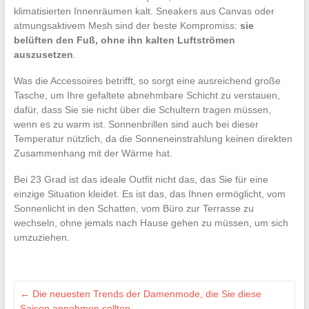
klimatisierten Innenräumen kalt. Sneakers aus Canvas oder
atmungsaktivem Mesh sind der beste Kompromiss:
sie
belüften den Fuß, ohne ihn kalten Luftströmen
auszusetzen
.
Was die Accessoires betrifft, so sorgt eine ausreichend große
Tasche, um Ihre gefaltete abnehmbare Schicht zu verstauen,
dafür, dass Sie sie nicht über die Schultern tragen müssen,
wenn es zu warm ist. Sonnenbrillen sind auch bei dieser
Temperatur nützlich, da die Sonneneinstrahlung keinen direkten
Zusammenhang mit der Wärme hat.
Bei 23 Grad ist das ideale Outfit nicht das, das Sie für eine
einzige Situation kleidet. Es ist das, das Ihnen ermöglicht, vom
Sonnenlicht in den Schatten, vom Büro zur Terrasse zu
wechseln, ohne jemals nach Hause gehen zu müssen, um sich
umzuziehen.
←
Die neuesten Trends der Damenmode, die Sie diese
Saison annehmen sollten