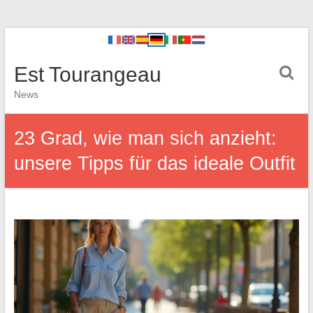
Est Tourangeau
News
23 Grad, wie man sich anzieht:
unsere Tipps für das ideale Outfit