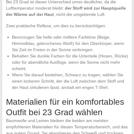
Bei 23 Grad ist dieser Unterschied umso deutlicher, da die
Lufttemperatur moderat bleibt:
der Stoff wird zur Hauptquelle
der Wärme auf der Haut
, nicht die umgebende Luft.
Zwei praktische Reflexe, um dies zu berücksichtigen:
Bevorzugen Sie helle oder mittlere Farbtöne (Beige,
Himmelblau, gebrochenes Weiß) für den Oberkörper, wenn
Sie Zeit im Freien in der Sonne verbringen.
Behalten Sie dunkle Farben für die Unterteile (Hosen, Röcke)
oder für abendliche Ausflüge, wenn die Sonne nicht mehr
scheint.
Wenn Sie darauf bestehen, Schwarz zu tragen, wählen Sie
einen lockeren Schnitt, der die Luft zwischen dem Stoff und
der Haut zirkulieren lässt, anstatt ein enges T-Shirt.
Materialien für ein komfortables
Outfit bei 23 Grad wählen
Baumwolle und Leinen bleiben die beiden am meisten
empfohlenen Materialien für diesen Temperaturbereich, und das
aus gutem Grund: Sie absorbieren den Schweiß und trocknen