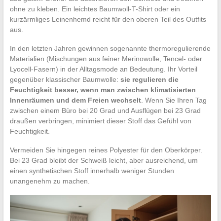
ohne zu kleben. Ein leichtes Baumwoll-T-Shirt oder ein
kurzärmliges Leinenhemd reicht für den oberen Teil des Outfits
aus.
In den letzten Jahren gewinnen sogenannte thermoregulierende
Materialien (Mischungen aus feiner Merinowolle, Tencel- oder
Lyocell-Fasern) in der Alltagsmode an Bedeutung. Ihr Vorteil
gegenüber klassischer Baumwolle:
sie regulieren die
Feuchtigkeit besser, wenn man zwischen klimatisierten
Innenräumen und dem Freien wechselt
. Wenn Sie Ihren Tag
zwischen einem Büro bei 20 Grad und Ausflügen bei 23 Grad
draußen verbringen, minimiert dieser Stoff das Gefühl von
Feuchtigkeit.
Vermeiden Sie hingegen reines Polyester für den Oberkörper.
Bei 23 Grad bleibt der Schweiß leicht, aber ausreichend, um
einen synthetischen Stoff innerhalb weniger Stunden
unangenehm zu machen.