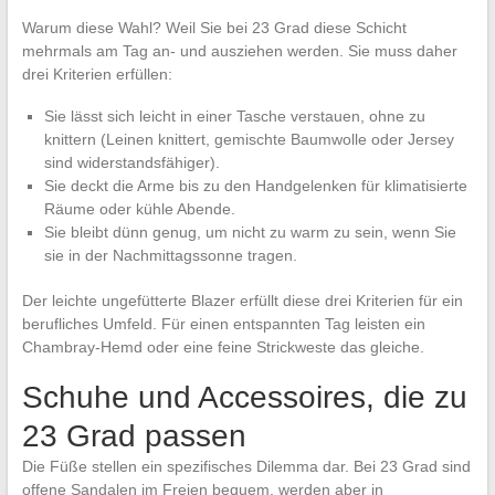
Warum diese Wahl? Weil Sie bei 23 Grad diese Schicht
mehrmals am Tag an- und ausziehen werden. Sie muss daher
drei Kriterien erfüllen:
Sie lässt sich leicht in einer Tasche verstauen, ohne zu
knittern (Leinen knittert, gemischte Baumwolle oder Jersey
sind widerstandsfähiger).
Sie deckt die Arme bis zu den Handgelenken für klimatisierte
Räume oder kühle Abende.
Sie bleibt dünn genug, um nicht zu warm zu sein, wenn Sie
sie in der Nachmittagssonne tragen.
Der leichte ungefütterte Blazer erfüllt diese drei Kriterien für ein
berufliches Umfeld. Für einen entspannten Tag leisten ein
Chambray-Hemd oder eine feine Strickweste das gleiche.
Schuhe und Accessoires, die zu
23 Grad passen
Die Füße stellen ein spezifisches Dilemma dar. Bei 23 Grad sind
offene Sandalen im Freien bequem, werden aber in