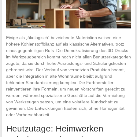
Einige als „ökologisch“ bezeichnete Materialien weisen eine
höhere Kohlenstoffbilanz auf als klassische Alternativen, trotz
eines gegenteiligen Rufs. Die Demokratisierung des 3D-Drucks
im Werkzeugbereich kommt noch nicht allen Benutzerkategorien
zugute, da sie durch hohe Ausrüstungs- und Schulungskosten
gebremst wird. Der Verkauf von vernetzten Produkten boomt,
aber die Integration in alte Wohnräume bleibt aufgrund
fehlender Standardisierung komplex. Die Farbhersteller
reinventieren ihre Formeln, um neuen Vorschriften gerecht zu
werden, während spezialisierte Geschäfte auf die Vermietung
von Werkzeugen setzen, um eine volatilere Kundschaft zu
gewinnen. Die Entwicklungen häufen sich, ohne Homogenität
oder Vorhersehbarkeit.
Heutzutage: Heimwerken