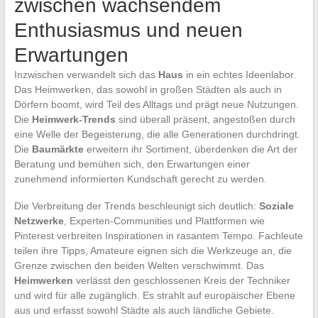
zwischen wachsendem
Enthusiasmus und neuen
Erwartungen
Inzwischen verwandelt sich das
Haus
in ein echtes Ideenlabor.
Das Heimwerken, das sowohl in großen Städten als auch in
Dörfern boomt, wird Teil des Alltags und prägt neue Nutzungen.
Die
Heimwerk-Trends
sind überall präsent, angestoßen durch
eine Welle der Begeisterung, die alle Generationen durchdringt.
Die
Baumärkte
erweitern ihr Sortiment, überdenken die Art der
Beratung und bemühen sich, den Erwartungen einer
zunehmend informierten Kundschaft gerecht zu werden.
Die Verbreitung der Trends beschleunigt sich deutlich:
Soziale
Netzwerke
, Experten-Communities und Plattformen wie
Pinterest verbreiten Inspirationen in rasantem Tempo. Fachleute
teilen ihre Tipps, Amateure eignen sich die Werkzeuge an, die
Grenze zwischen den beiden Welten verschwimmt. Das
Heimwerken
verlässt den geschlossenen Kreis der Techniker
und wird für alle zugänglich. Es strahlt auf europäischer Ebene
aus und erfasst sowohl Städte als auch ländliche Gebiete.