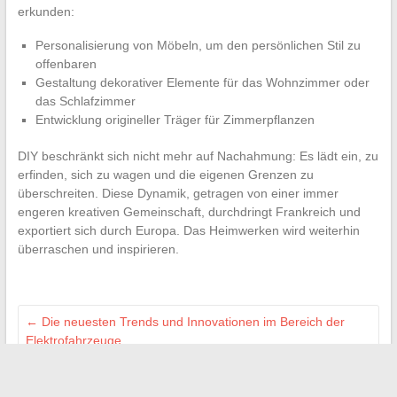
erkunden:
Personalisierung von Möbeln, um den persönlichen Stil zu
offenbaren
Gestaltung dekorativer Elemente für das Wohnzimmer oder
das Schlafzimmer
Entwicklung origineller Träger für Zimmerpflanzen
DIY beschränkt sich nicht mehr auf Nachahmung: Es lädt ein, zu
erfinden, sich zu wagen und die eigenen Grenzen zu
überschreiten. Diese Dynamik, getragen von einer immer
engeren kreativen Gemeinschaft, durchdringt Frankreich und
exportiert sich durch Europa. Das Heimwerken wird weiterhin
überraschen und inspirieren.
←
Die neuesten Trends und Innovationen im Bereich der
Elektrofahrzeuge
Entdecken Sie die Geschichte von Annabel Fam:
bemerkenswerter Werdegang und inspirierende Erkenntnisse