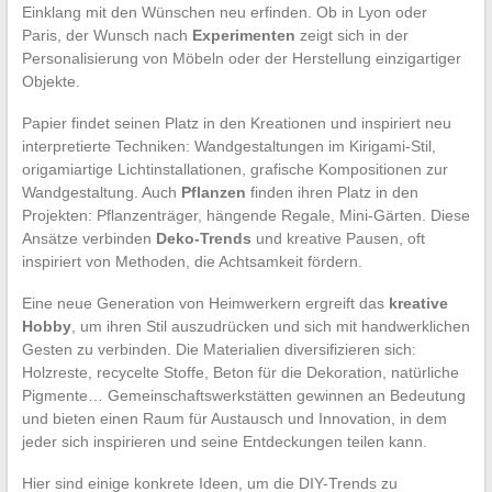
Einklang mit den Wünschen neu erfinden. Ob in Lyon oder
Paris, der Wunsch nach
Experimenten
zeigt sich in der
Personalisierung von Möbeln oder der Herstellung einzigartiger
Objekte.
Papier findet seinen Platz in den Kreationen und inspiriert neu
interpretierte Techniken: Wandgestaltungen im Kirigami-Stil,
origamiartige Lichtinstallationen, grafische Kompositionen zur
Wandgestaltung. Auch
Pflanzen
finden ihren Platz in den
Projekten: Pflanzenträger, hängende Regale, Mini-Gärten. Diese
Ansätze verbinden
Deko-Trends
und kreative Pausen, oft
inspiriert von Methoden, die Achtsamkeit fördern.
Eine neue Generation von Heimwerkern ergreift das
kreative
Hobby
, um ihren Stil auszudrücken und sich mit handwerklichen
Gesten zu verbinden. Die Materialien diversifizieren sich:
Holzreste, recycelte Stoffe, Beton für die Dekoration, natürliche
Pigmente… Gemeinschaftswerkstätten gewinnen an Bedeutung
und bieten einen Raum für Austausch und Innovation, in dem
jeder sich inspirieren und seine Entdeckungen teilen kann.
Hier sind einige konkrete Ideen, um die DIY-Trends zu