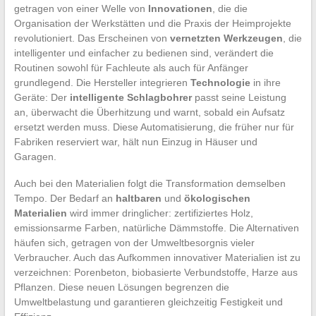
getragen von einer Welle von
Innovationen
, die die
Organisation der Werkstätten und die Praxis der Heimprojekte
revolutioniert. Das Erscheinen von
vernetzten Werkzeugen
, die
intelligenter und einfacher zu bedienen sind, verändert die
Routinen sowohl für Fachleute als auch für Anfänger
grundlegend. Die Hersteller integrieren
Technologie
in ihre
Geräte: Der
intelligente Schlagbohrer
passt seine Leistung
an, überwacht die Überhitzung und warnt, sobald ein Aufsatz
ersetzt werden muss. Diese Automatisierung, die früher nur für
Fabriken reserviert war, hält nun Einzug in Häuser und
Garagen.
Auch bei den Materialien folgt die Transformation demselben
Tempo. Der Bedarf an
haltbaren
und
ökologischen
Materialien
wird immer dringlicher: zertifiziertes Holz,
emissionsarme Farben, natürliche Dämmstoffe. Die Alternativen
häufen sich, getragen von der Umweltbesorgnis vieler
Verbraucher. Auch das Aufkommen innovativer Materialien ist zu
verzeichnen: Porenbeton, biobasierte Verbundstoffe, Harze aus
Pflanzen. Diese neuen Lösungen begrenzen die
Umweltbelastung und garantieren gleichzeitig Festigkeit und