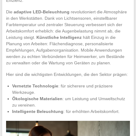
Effizienz.
Die
adaptive LED-Beleuchtung
revolutioniert die Atmosphäre
in den Werkstätten. Dank von Lichtsensoren, einstellbarer
Farbtemperatur und zentraler Steuerung verbessert sich der
Arbeitskomfort erheblich: die Augenbelastung nimmt ab, die
Leistung steigt.
Künstliche Intelligenz
hält Einzug in die
Planung von Arbeiten: Flächendiagnose, personalisierte
Empfehlungen, Aufgabenorganisation. Mobile Anwendungen
werden zu echten Verbündeten für Heimwerker, um Bestände
zu verwalten oder die Wartung von Geräten zu planen.
Hier sind die wichtigsten Entwicklungen, die den Sektor prägen:
Vernetzte Technologie
: für sicherere und präzisere
Werkzeuge.
Ökologische Materialien
: um Leistung und Umweltschutz
zu vereinen.
Intelligente Beleuchtung
: für erhöhten Arbeitskomfort.