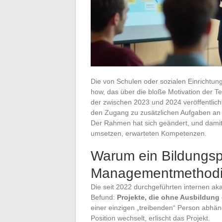
Die von Schulen oder sozialen Einrichtu
how, das über die bloße Motivation der T
der zwischen 2023 und 2024 veröffentlic
den Zugang zu zusätzlichen Aufgaben an
Der Rahmen hat sich geändert, und damit 
umsetzen, erwarteten Kompetenzen.
Warum ein Bildungspr
Managementmethodik
Die seit 2022 durchgeführten internen 
Befund:
Projekte, die ohne Ausbildung 
einer einzigen „treibenden“ Person abhän
Position wechselt, erlischt das Projekt.