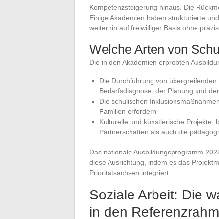
Kompetenzsteigerung hinaus. Die Rückmel
Einige Akademien haben strukturierte und
weiterhin auf freiwilliger Basis ohne prä
Welche Arten von Schul
Die in den Akademien erprobten Ausbildu
Die Durchführung von übergreifenden B
Bedarfsdiagnose, der Planung und der
Die schulischen Inklusionsmaßnahmen,
Familien erfordern
Kulturelle und künstlerische Projekte,
Partnerschaften als auch die pädagogi
Das nationale Ausbildungsprogramm 2025-2
diese Ausrichtung, indem es das Projekt
Prioritätsachsen integriert.
Soziale Arbeit: Die 
in den Referenzrah