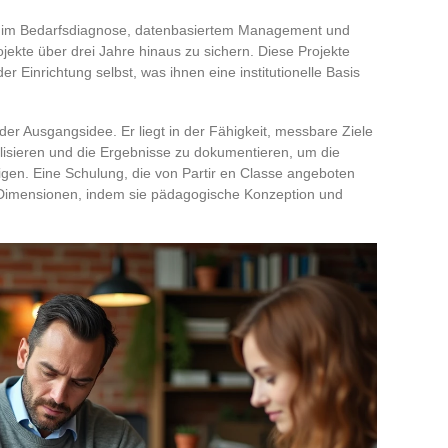
e im Bedarfsdiagnose, datenbasiertem Management und
ojekte über drei Jahre hinaus zu sichern. Diese Projekte
der Einrichtung selbst, was ihnen eine institutionelle Basis
t der Ausgangsidee. Er liegt in der Fähigkeit, messbare Ziele
bilisieren und die Ergebnisse zu dokumentieren, um die
igen. Eine Schulung, die von Partir en Classe angeboten
 Dimensionen, indem sie pädagogische Konzeption und