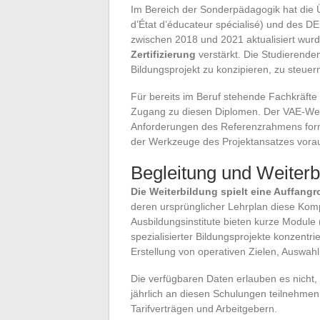
Im Bereich der Sonderpädagogik hat die
d’État d’éducateur spécialisé) und des DE
zwischen 2018 und 2021 aktualisiert wur
Zertifizierung
verstärkt. Die Studierende
Bildungsprojekt zu konzipieren, zu steuer
Für bereits im Beruf stehende Fachkräfte b
Zugang zu diesen Diplomen. Der VAE-Weg
Anforderungen des Referenzrahmens forma
der Werkzeuge des Projektansatzes vorau
Begleitung und Weiterb
Die Weiterbildung spielt eine Auffangro
deren ursprünglicher Lehrplan diese Komp
Ausbildungsinstitute bieten kurze Module 
spezialisierter Bildungsprojekte konzentri
Erstellung von operativen Zielen, Auswahl
Die verfügbaren Daten erlauben es nicht,
jährlich an diesen Schulungen teilnehmen.
Tarifverträgen und Arbeitgebern.