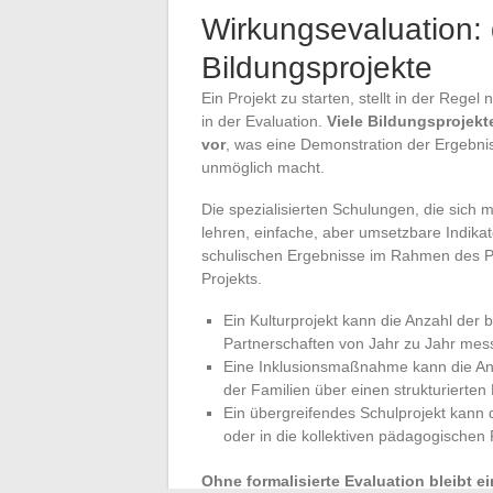
Wirkungsevaluation:
Bildungsprojekte
Ein Projekt zu starten, stellt in der Rege
in der Evaluation.
Viele Bildungsprojek
vor
, was eine Demonstration der Ergebn
unmöglich macht.
Die spezialisierten Schulungen, die sich
lehren, einfache, aber umsetzbare Indika
schulischen Ergebnisse im Rahmen des Pro
Projekts.
Ein Kulturprojekt kann die Anzahl der
Partnerschaften von Jahr zu Jahr mes
Eine Inklusionsmaßnahme kann die An
der Familien über einen strukturierte
Ein übergreifendes Schulprojekt kann
oder in die kollektiven pädagogischen 
Ohne formalisierte Evaluation bleibt ei