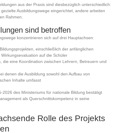
dungen aus der Praxis sind diesbezüglich unterschiedlich:
 gezielte Ausbildungswege eingerichtet, andere arbeiten
zisen Rahmen.
ungen sind betroffen
ngswege konzentrieren sich auf drei Hauptachsen:
ildungsprojekten, einschließlich der anfänglichen
 Wirkungsevaluation auf die Schüler
 die eine Koordination zwischen Lehrern, Betreuern und
 bei denen die Ausbildung sowohl den Aufbau von
schen Inhalte umfasst
026 des Ministeriums für nationale Bildung bestätigt
management als Querschnittskompetenz in seine
wachsende Rolle des Projekts
men