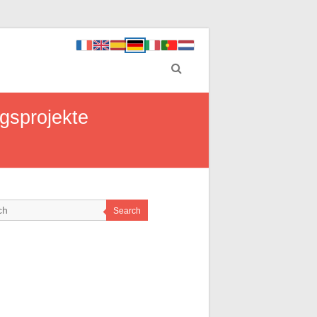
ngsprojekte
Search