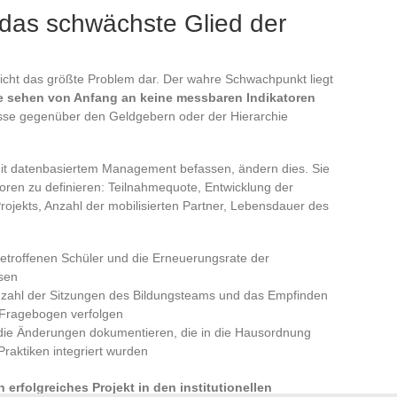
 das schwächste Glied der
l nicht das größte Problem dar. Der wahre Schwachpunkt liegt
te sehen von Anfang an keine messbaren Indikatoren
isse gegenüber den Geldgebern oder der Hierarchie
 mit datenbasiertem Management befassen, ändern dies. Sie
toren zu definieren: Teilnahmequote, Entwicklung der
jekts, Anzahl der mobilisierten Partner, Lebensdauer des
 betroffenen Schüler und die Erneuerungsrate der
sen
zahl der Sitzungen des Bildungsteams und das Empfinden
n Fragebogen verfolgen
 die Änderungen dokumentieren, die in die Hausordnung
Praktiken integriert wurden
n erfolgreiches Projekt in den institutionellen