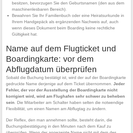
besitzen, bevorzugen Sie den Geburtsnamen (den aus dem
maschinenlesbaren Bereich).
Bewahren Sie Ihr Familienbuch oder eine Heiratsurkunde in
Ihrem Handgepäck als ergänzenden Nachweis auf, auch
wenn dieses Dokument beim Boarding keine rechtliche
Gültigkeit hat.
Name auf dem Flugticket und
Boardingkarte: vor dem
Abflugdatum überprüfen
Sobald die Buchung bestätigt ist, wird der auf der Boardingkarte
gedruckte Name derjenige auf dem Ticket übernommen.
Jeder
Fehler, der vor der Ausstellung der Boardingkarte nicht
korrigiert wird, wird am Flughafen sehr schwer zu beheben
sein
. Die Mitarbeiter am Schalter haben selten die notwendige
Flexibilität, um einen Namen am Abflugtag zu ändern.
Der Reflex, den man annehmen sollte, besteht darin, die
Buchungsbestätigung in den Minuten nach dem Kauf zu
überprüfen. Wenn der angezeigte Name nicht mit dem des