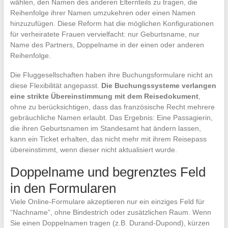
wählen, den Namen des anderen Elternteils zu tragen, die
Reihenfolge ihrer Namen umzukehren oder einen Namen
hinzuzufügen. Diese Reform hat die möglichen Konfigurationen
für verheiratete Frauen vervielfacht: nur Geburtsname, nur
Name des Partners, Doppelname in der einen oder anderen
Reihenfolge.
Die Fluggesellschaften haben ihre Buchungsformulare nicht an
diese Flexibilität angepasst.
Die Buchungssysteme verlangen
eine strikte Übereinstimmung mit dem Reisedokument
,
ohne zu berücksichtigen, dass das französische Recht mehrere
gebräuchliche Namen erlaubt. Das Ergebnis: Eine Passagierin,
die ihren Geburtsnamen im Standesamt hat ändern lassen,
kann ein Ticket erhalten, das nicht mehr mit ihrem Reisepass
übereinstimmt, wenn dieser nicht aktualisiert wurde.
Doppelname und begrenztes Feld
in den Formularen
Viele Online-Formulare akzeptieren nur ein einziges Feld für
“Nachname”, ohne Bindestrich oder zusätzlichen Raum. Wenn
Sie einen Doppelnamen tragen (z.B. Durand-Dupond), kürzen