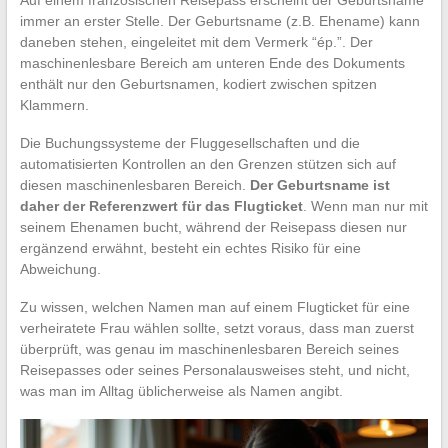
immer an erster Stelle. Der Geburtsname (z.B. Ehename) kann
daneben stehen, eingeleitet mit dem Vermerk “ép.”. Der
maschinenlesbare Bereich am unteren Ende des Dokuments
enthält nur den Geburtsnamen, kodiert zwischen spitzen
Klammern.
Die Buchungssysteme der Fluggesellschaften und die
automatisierten Kontrollen an den Grenzen stützen sich auf
diesen maschinenlesbaren Bereich.
Der Geburtsname ist
daher der Referenzwert für das Flugticket
. Wenn man nur mit
seinem Ehenamen bucht, während der Reisepass diesen nur
ergänzend erwähnt, besteht ein echtes Risiko für eine
Abweichung.
Zu wissen, welchen Namen man auf einem Flugticket für eine
verheiratete Frau wählen sollte, setzt voraus, dass man zuerst
überprüft, was genau im maschinenlesbaren Bereich seines
Reisepasses oder seines Personalausweises steht, und nicht,
was man im Alltag üblicherweise als Namen angibt.