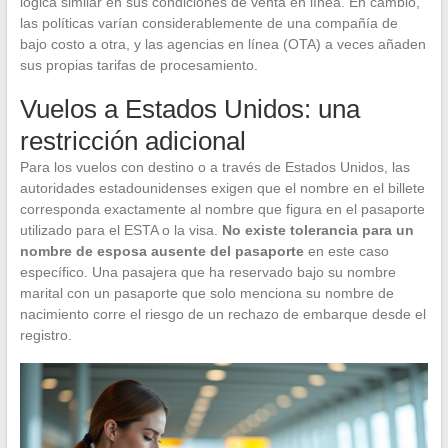
lógica similar en sus condiciones de venta en línea. En cambio,
las políticas varían considerablemente de una compañía de
bajo costo a otra, y las agencias en línea (OTA) a veces añaden
sus propias tarifas de procesamiento.
Vuelos a Estados Unidos: una
restricción adicional
Para los vuelos con destino o a través de Estados Unidos, las
autoridades estadounidenses exigen que el nombre en el billete
corresponda exactamente al nombre que figura en el pasaporte
utilizado para el ESTA o la visa.
No existe tolerancia para un
nombre de esposa ausente del pasaporte
en este caso
específico. Una pasajera que ha reservado bajo su nombre
marital con un pasaporte que solo menciona su nombre de
nacimiento corre el riesgo de un rechazo de embarque desde el
registro.