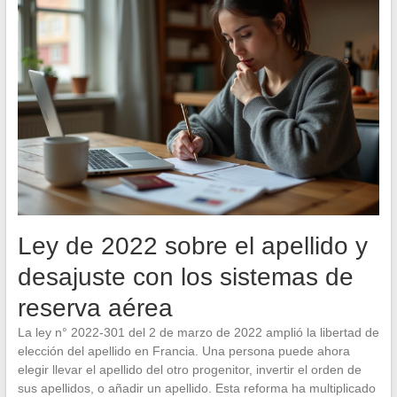
Ley de 2022 sobre el apellido y
desajuste con los sistemas de
reserva aérea
La ley n° 2022-301 del 2 de marzo de 2022 amplió la libertad de
elección del apellido en Francia. Una persona puede ahora
elegir llevar el apellido del otro progenitor, invertir el orden de
sus apellidos, o añadir un apellido. Esta reforma ha multiplicado