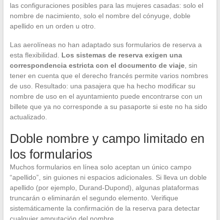
las configuraciones posibles para las mujeres casadas: solo el
nombre de nacimiento, solo el nombre del cónyuge, doble
apellido en un orden u otro.
Las aerolíneas no han adaptado sus formularios de reserva a
esta flexibilidad.
Los sistemas de reserva exigen una
correspondencia estricta con el documento de viaje
, sin
tener en cuenta que el derecho francés permite varios nombres
de uso. Resultado: una pasajera que ha hecho modificar su
nombre de uso en el ayuntamiento puede encontrarse con un
billete que ya no corresponde a su pasaporte si este no ha sido
actualizado.
Doble nombre y campo limitado en
los formularios
Muchos formularios en línea solo aceptan un único campo
“apellido”, sin guiones ni espacios adicionales. Si lleva un doble
apellido (por ejemplo, Durand-Dupond), algunas plataformas
truncarán o eliminarán el segundo elemento. Verifique
sistemáticamente la confirmación de la reserva para detectar
cualquier amputación del nombre.