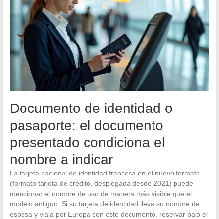
Documento de identidad o
pasaporte: el documento
presentado condiciona el
nombre a indicar
La tarjeta nacional de identidad francesa en el nuevo formato
(formato tarjeta de crédito, desplegada desde 2021) puede
mencionar el nombre de uso de manera más visible que el
modelo antiguo. Si su tarjeta de identidad lleva su nombre de
esposa y viaja por Europa con este documento, reservar bajo el