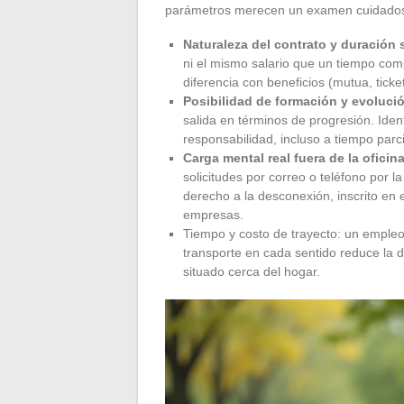
parámetros merecen un examen cuidados
Naturaleza del contrato y duración
ni el mismo salario que un tiempo comp
diferencia con beneficios (mutua, tick
Posibilidad de formación y evoluci
salida en términos de progresión. Ident
responsabilidad, incluso a tiempo parci
Carga mental real fuera de la oficin
solicitudes por correo o teléfono por l
derecho a la desconexión, inscrito en 
empresas.
Tiempo y costo de trayecto: un emple
transporte en cada sentido reduce la d
situado cerca del hogar.