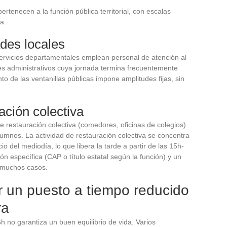
rtenecen a la función pública territorial, con escalas
a.
ades locales
rvicios departamentales emplean personal de atención al
es administrativos cuya jornada termina frecuentemente
to de las ventanillas públicas impone amplitudes fijas, sin
ación colectiva
 restauración colectiva (comedores, oficinas de colegios)
umnos. La actividad de restauración colectiva se concentra
o del mediodía, lo que libera la tarde a partir de las 15h-
n específica (CAP o título estatal según la función) y un
n muchos casos.
ar un puesto a tiempo reducido
ra
 no garantiza un buen equilibrio de vida. Varios