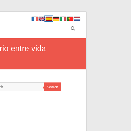
io entre vida
Search