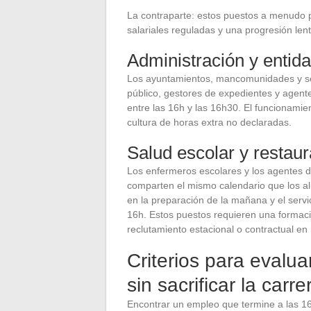
La contraparte: estos puestos a menudo pe
salariales reguladas y una progresión lent
Administración y entid
Los ayuntamientos, mancomunidades y se
público, gestores de expedientes y agent
entre las 16h y las 16h30. El funcionamien
cultura de horas extra no declaradas.
Salud escolar y restaur
Los enfermeros escolares y los agentes de
comparten el mismo calendario que los al
en la preparación de la mañana y el servici
16h. Estos puestos requieren una formació
reclutamiento estacional o contractual e
Criterios para evalu
sin sacrificar la carre
Encontrar un empleo que termine a las 16h