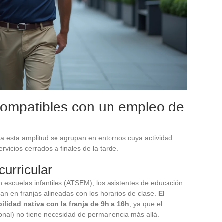
 compatibles con un empleo de
a esta amplitud se agrupan en entornos cuya actividad
rvicios cerrados a finales de la tarde.
curricular
en escuelas infantiles (ATSEM), los asistentes de educación
jan en franjas alineadas con los horarios de clase.
El
ilidad nativa con la franja de 9h a 16h
, ya que el
onal) no tiene necesidad de permanencia más allá.