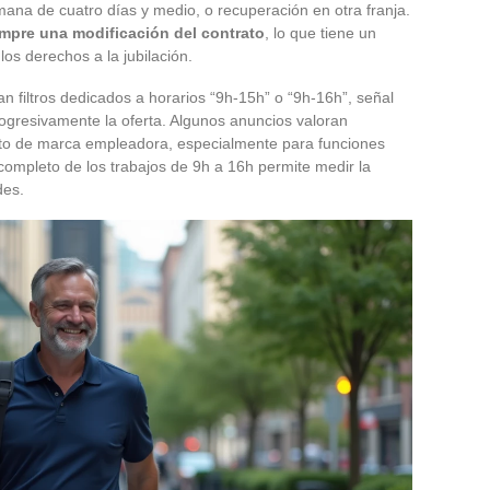
na de cuatro días y medio, o recuperación en otra franja.
empre una modificación del contrato
, lo que tiene un
los derechos a la jubilación.
 filtros dedicados a horarios “9h-15h” o “9h-16h”, señal
gresivamente la oferta. Algunos anuncios valoran
to de marca empleadora, especialmente para funciones
completo de los trabajos de 9h a 16h permite medir la
des.