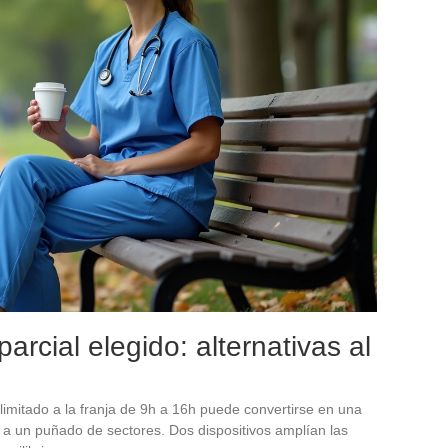
arcial elegido: alternativas al
limitado a la franja de 9h a 16h puede convertirse en una
 a un puñado de sectores. Dos dispositivos amplían las