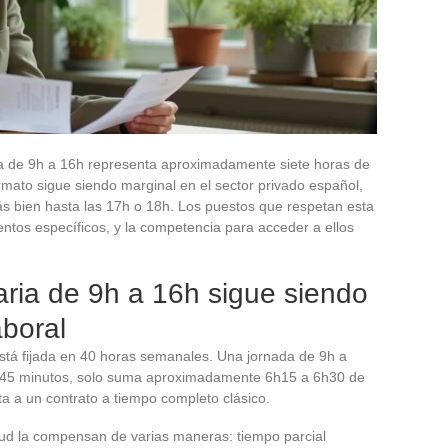
ia de 9h a 16h representa aproximadamente siete horas de
ormato sigue siendo marginal en el sector privado español,
s bien hasta las 17h o 18h. Los puestos que respetan esta
tos específicos, y la competencia para acceder a ellos
raria de 9h a 16h sigue siendo
aboral
está fijada en 40 horas semanales. Una jornada de 9h a
a 45 minutos, solo suma aproximadamente 6h15 a 6h30 de
sta a un contrato a tiempo completo clásico.
ud la compensan de varias maneras: tiempo parcial