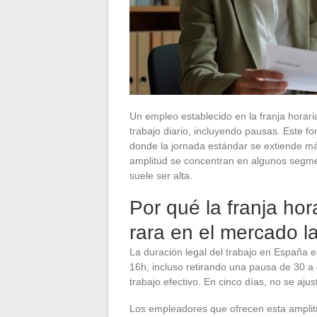
Un empleo establecido en la franja horar
trabajo diario, incluyendo pausas. Este f
donde la jornada estándar se extiende má
amplitud se concentran en algunos segmen
suele ser alta.
Por qué la franja ho
rara en el mercado l
La duración legal del trabajo en España 
16h, incluso retirando una pausa de 30 
trabajo efectivo. En cinco días, no se aju
Los empleadores que ofrecen esta amplit