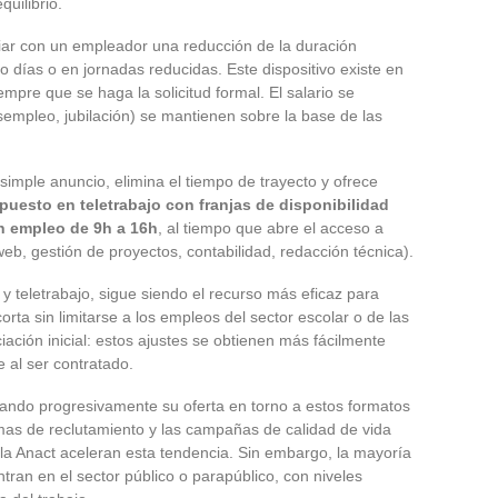
quilibrio.
ar con un empleador una reducción de la duración
días o en jornadas reducidas. Este dispositivo existe en
empre que se haga la solicitud formal. El salario se
sempleo, jubilación) se mantienen sobre la base de las
 simple anuncio, elimina el tiempo de trayecto y ofrece
puesto en teletrabajo con franjas de disponibilidad
n empleo de 9h a 16h
, al tiempo que abre el acceso a
b, gestión de proyectos, contabilidad, redacción técnica).
 teletrabajo, sigue siendo el recurso más eficaz para
rta sin limitarse a los empleos del sector escolar o de las
ciación inicial: estos ajustes se obtienen más fácilmente
 al ser contratado.
rando progresivamente su oferta en torno a estos formatos
ormas de reclutamiento y las campañas de calidad de vida
a Anact aceleran esta tendencia. Sin embargo, la mayoría
ran en el sector público o parapúblico, con niveles