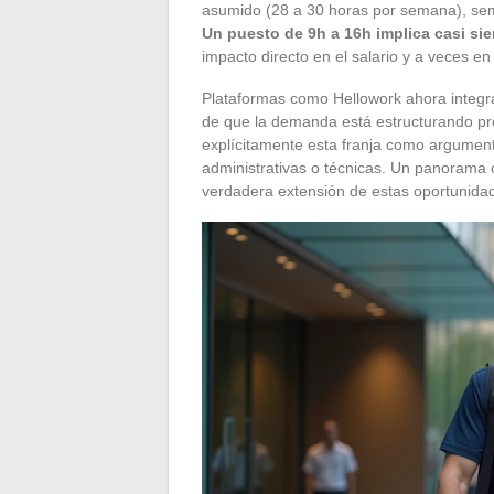
asumido (28 a 30 horas por semana), sema
Un puesto de 9h a 16h implica casi si
impacto directo en el salario y a veces en 
Plataformas como Hellowork ahora integran
de que la demanda está estructurando pro
explícitamente esta franja como argumen
administrativas o técnicas. Un panorama 
verdadera extensión de estas oportunida