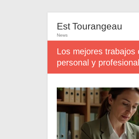
Est Tourangeau
News
Los mejores trabajos 
personal y profesiona