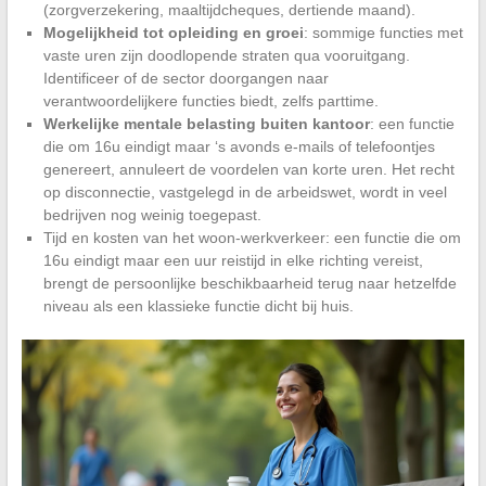
(zorgverzekering, maaltijdcheques, dertiende maand).
Mogelijkheid tot opleiding en groei
: sommige functies met
vaste uren zijn doodlopende straten qua vooruitgang.
Identificeer of de sector doorgangen naar
verantwoordelijkere functies biedt, zelfs parttime.
Werkelijke mentale belasting buiten kantoor
: een functie
die om 16u eindigt maar ‘s avonds e-mails of telefoontjes
genereert, annuleert de voordelen van korte uren. Het recht
op disconnectie, vastgelegd in de arbeidswet, wordt in veel
bedrijven nog weinig toegepast.
Tijd en kosten van het woon-werkverkeer: een functie die om
16u eindigt maar een uur reistijd in elke richting vereist,
brengt de persoonlijke beschikbaarheid terug naar hetzelfde
niveau als een klassieke functie dicht bij huis.