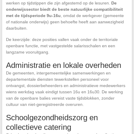
werken op tijdstippen die zijn afgestemd op de lesuren.
De
onderwijssector biedt de beste natuurlijke compatibiliteit
met de tijdsperiode 9u-16u
, omdat de werkgever (gemeente
of nationale onderwijs) geen behoefte heeft aan aanwezigheid
daarbuiten.
De keerzijde: deze posities vallen vaak onder de territoriale
openbare functie, met vastgestelde salarisschalen en een
langzame vooruitgang.
Administratie en lokale overheden
De gemeenten, intergemeentelijke samenwerkingen en
departementale diensten tewerkstellen personeel voor
ontvangst, dossierbeheerders en administratieve medewerkers
wiens werkdag vaak eindigt tussen 16u en 16u30. De werking
van de openbare balies vereist vaste tijdsblokken, zonder
cultuur van niet-geregistreerde overuren.
Schoolgezondheidszorg en
collectieve catering