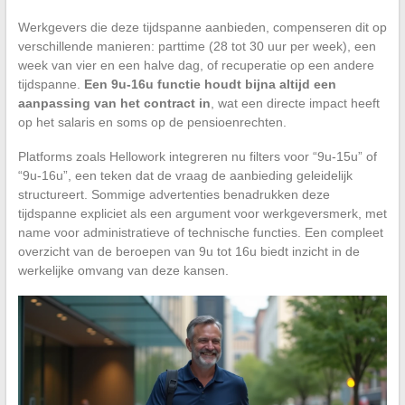
Werkgevers die deze tijdspanne aanbieden, compenseren dit op
verschillende manieren: parttime (28 tot 30 uur per week), een
week van vier en een halve dag, of recuperatie op een andere
tijdspanne.
Een 9u-16u functie houdt bijna altijd een
aanpassing van het contract in
, wat een directe impact heeft
op het salaris en soms op de pensioenrechten.
Platforms zoals Hellowork integreren nu filters voor “9u-15u” of
“9u-16u”, een teken dat de vraag de aanbieding geleidelijk
structureert. Sommige advertenties benadrukken deze
tijdspanne expliciet als een argument voor werkgeversmerk, met
name voor administratieve of technische functies. Een compleet
overzicht van de beroepen van 9u tot 16u biedt inzicht in de
werkelijke omvang van deze kansen.