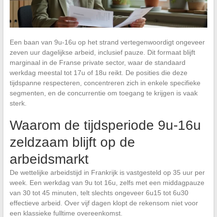
Een baan van 9u-16u op het strand vertegenwoordigt ongeveer
zeven uur dagelijkse arbeid, inclusief pauze. Dit formaat blijft
marginaal in de Franse private sector, waar de standaard
werkdag meestal tot 17u of 18u reikt. De posities die deze
tijdspanne respecteren, concentreren zich in enkele specifieke
segmenten, en de concurrentie om toegang te krijgen is vaak
sterk.
Waarom de tijdsperiode 9u-16u
zeldzaam blijft op de
arbeidsmarkt
De wettelijke arbeidstijd in Frankrijk is vastgesteld op 35 uur per
week. Een werkdag van 9u tot 16u, zelfs met een middagpauze
van 30 tot 45 minuten, telt slechts ongeveer 6u15 tot 6u30
effectieve arbeid. Over vijf dagen klopt de rekensom niet voor
een klassieke fulltime overeenkomst.