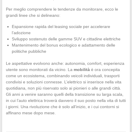
Per meglio comprendere le tendenze da monitorare, ecco le
grandi linee che si delineano:
Espansione rapida del leasing sociale per accelerare
l’adozione
Sviluppo sostenuto delle gamme SUV e cittadine elettriche
Mantenimento del bonus ecologico e adattamento delle
politiche pubbliche
Le aspettative evolvono anche: autonomia, comfort, esperienza
utente sono monitorati da vicino. La
mobilità
è ora concepita
come un ecosistema, combinando veicoli individuali, trasporti
condivisi e soluzioni connesse. L’elettrico si inserisce nella vita
quotidiana, non più riservato solo ai pionieri o alle grandi città.
Gli anni a venire saranno quelli della transizione su larga scala,
in cui l’auto elettrica troverà davvero il suo posto nella vita di tutti
i giorni. Una rivoluzione che è solo all’inizio, e i cui contorni si
affinano mese dopo mese.