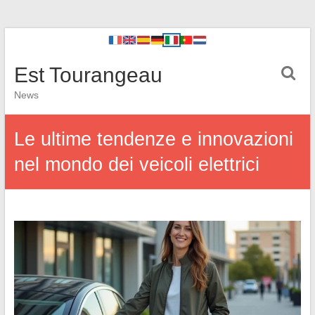
Est Tourangeau
News
Le ultime tendenze e innovazioni
nel mondo dei veicoli elettrici