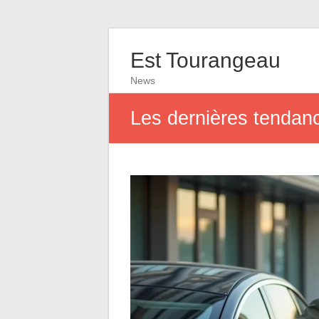
Est Tourangeau
News
Les dernières tendanc