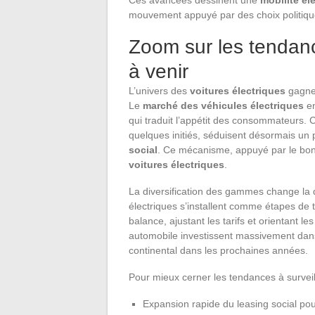
mouvement appuyé par des choix politique
Zoom sur les tendanc
à venir
L’univers des
voitures électriques
gagne 
Le
marché des véhicules électriques
en
qui traduit l’appétit des consommateurs. C
quelques initiés, séduisent désormais un 
social
. Ce mécanisme, appuyé par le bonus
voitures électriques
.
La diversification des gammes change la 
électriques s’installent comme étapes de t
balance, ajustant les tarifs et orientant 
automobile investissent massivement dan
continental dans les prochaines années.
Pour mieux cerner les tendances à surveill
Expansion rapide du leasing social pou