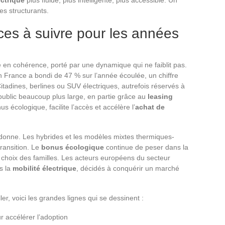
s structurants.
es à suivre pour les années
en cohérence, porté par une dynamique qui ne faiblit pas.
 France a bondi de 47 % sur l’année écoulée, un chiffre
itadines, berlines ou SUV électriques, autrefois réservés à
public beaucoup plus large, en partie grâce au
leasing
 écologique, facilite l’accès et accélère l’
achat de
donne. Les hybrides et les modèles mixtes thermiques-
ransition. Le
bonus écologique
continue de peser dans la
les choix des familles. Les acteurs européens du secteur
s la
mobilité électrique
, décidés à conquérir un marché
er, voici les grandes lignes qui se dessinent :
r accélérer l’adoption