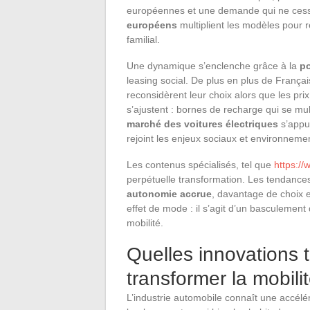
européennes et une demande qui ne cesse
européens
multiplient les modèles pour r
familial.
Une dynamique s’enclenche grâce à la
po
leasing social. De plus en plus de Français
reconsidèrent leur choix alors que les pri
s’ajustent : bornes de recharge qui se mult
marché des voitures électriques
s’appui
rejoint les enjeux sociaux et environneme
Les contenus spécialisés, tel que
https://
perpétuelle transformation. Les tendance
autonomie accrue
, davantage de choix 
effet de mode : il s’agit d’un basculement
mobilité.
Quelles innovations 
transformer la mobili
L’industrie automobile connaît une accélé