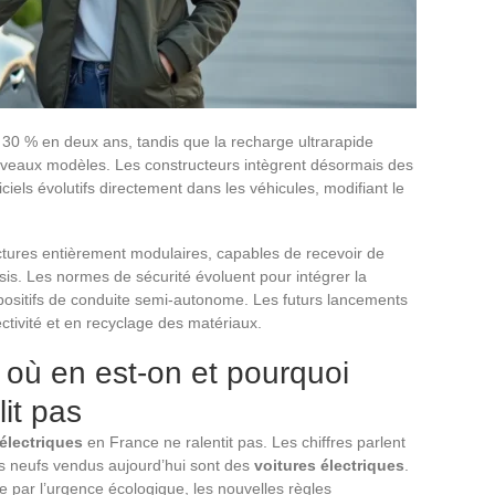
 30 % en deux ans, tandis que la recharge ultrarapide
ouveaux modèles. Les constructeurs intègrent désormais des
iels évolutifs directement dans les véhicules, modifiant le
ectures entièrement modulaires, capables de recevoir de
is. Les normes de sécurité évoluent pour intégrer la
ispositifs de conduite semi-autonome. Les futurs lancements
tivité et en recyclage des matériaux.
: où en est-on et pourquoi
it pas
électriques
en France ne ralentit pas. Les chiffres parlent
s neufs vendus aujourd’hui sont des
voitures électriques
.
 par l’urgence écologique, les nouvelles règles