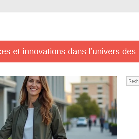
es et innovations dans l’univers des 