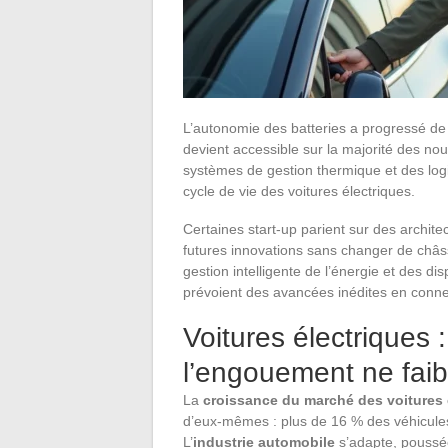
L’autonomie des batteries a progressé de
devient accessible sur la majorité des n
systèmes de gestion thermique et des logic
cycle de vie des voitures électriques.
Certaines start-up parient sur des archit
futures innovations sans changer de châss
gestion intelligente de l’énergie et des d
prévoient des avancées inédites en connec
Voitures électriques 
l’engouement ne faibl
La
croissance du marché des voitures 
d’eux-mêmes : plus de 16 % des véhicule
L’
industrie automobile
s’adapte, poussée