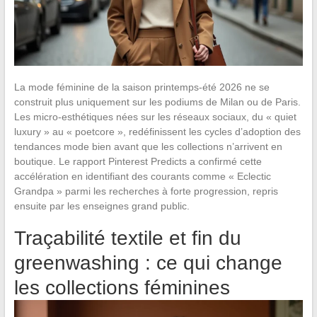
La mode féminine de la saison printemps-été 2026 ne se
construit plus uniquement sur les podiums de Milan ou de Paris.
Les micro-esthétiques nées sur les réseaux sociaux, du « quiet
luxury » au « poetcore », redéfinissent les cycles d’adoption des
tendances mode bien avant que les collections n’arrivent en
boutique. Le rapport Pinterest Predicts a confirmé cette
accélération en identifiant des courants comme « Eclectic
Grandpa » parmi les recherches à forte progression, repris
ensuite par les enseignes grand public.
Traçabilité textile et fin du
greenwashing : ce qui change
les collections féminines