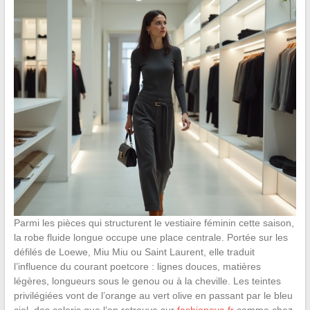
Parmi les pièces qui structurent le vestiaire féminin cette saison,
la robe fluide longue occupe une place centrale. Portée sur les
défilés de Loewe, Miu Miu ou Saint Laurent, elle traduit
l’influence du courant poetcore : lignes douces, matières
légères, longueurs sous le genou ou à la cheville. Les teintes
privilégiées vont de l’orange au vert olive en passant par le bleu