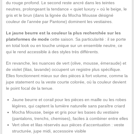
du rouge profond. Le second reste ancré dans les teintes
neutres, prolongeant la tendance « quiet luxury » où le beige, le
gris et le brun (dans la lignée du Mocha Mousse désigné
couleur de l’année par Pantone) dominent les vestiaires.
Le jaune beurre est la couleur la plus recherchée sur les
plateformes de mode
cette saison. Sa particularité : il se porte
en total look ou en touche unique sur un ensemble neutre, ce
qui le rend accessible à des styles très différents.
En revanche, les nuances de vert (olive, mousse, émeraude) et
de violet (lilas, lavande) occupent un registre plus spécifique.
Elles fonctionnent mieux sur des pièces à fort volume, comme la
jupe statement ou la veste courte colorée, où la couleur devient
le point focal de la tenue.
Jaune beurre et corail pour les pièces en maille ou les robes
légères, qui captent la lumière naturelle sans paraître criard
Mocha Mousse, beige et gris pour les bases du vestiaire
(pantalons, trenchs, chemises), faciles à combiner entre elles
Vert olive et lilas réservés aux pièces d’accentuation : veste
structurée, jupe midi, accessoire visible