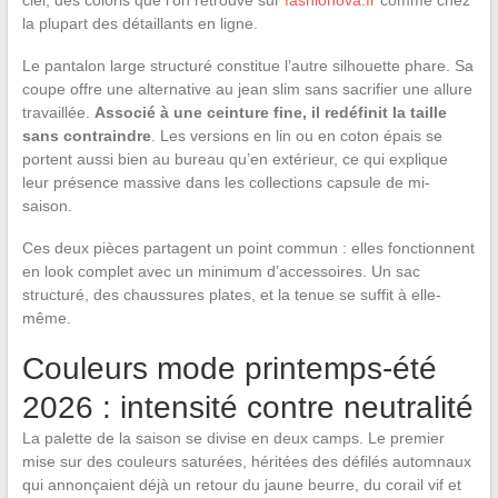
ciel, des coloris que l’on retrouve sur
fashionova.fr
comme chez
la plupart des détaillants en ligne.
Le pantalon large structuré constitue l’autre silhouette phare. Sa
coupe offre une alternative au jean slim sans sacrifier une allure
travaillée.
Associé à une ceinture fine, il redéfinit la taille
sans contraindre
. Les versions en lin ou en coton épais se
portent aussi bien au bureau qu’en extérieur, ce qui explique
leur présence massive dans les collections capsule de mi-
saison.
Ces deux pièces partagent un point commun : elles fonctionnent
en look complet avec un minimum d’accessoires. Un sac
structuré, des chaussures plates, et la tenue se suffit à elle-
même.
Couleurs mode printemps-été
2026 : intensité contre neutralité
La palette de la saison se divise en deux camps. Le premier
mise sur des couleurs saturées, héritées des défilés automnaux
qui annonçaient déjà un retour du jaune beurre, du corail vif et